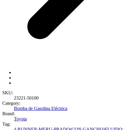
SKU:
23221-50100
Category:
Bomba de Gasolina Eléctrica
Brand:
Toyota
Tag:
4 RUNNER-MERU-PRADO(CON GANCHO)FLUIDO: