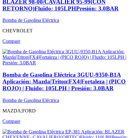
BLAZER 98-00/CAVALIER 95-99(CON
RETORNO)Fluido: 105LPHPresión: 3.0BAR
Bomba de Gasolina Eléctrica
CHEVROLET
Compare
Bomba de Gasolina Eléctrica 3GUU-9350-B1A
Aplicación: Mazda|Triton|FX4|Fortaleza | (PICO
ROJO) | Fluido: 105LPH | Presión: 3.0BAR
Bomba de Gasolina Eléctrica
MAZDA;FORD
Compare