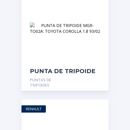
PUNTA DE TRIPOIDE
MGR-TO02A: TOYOTA
PUNTAS DE
COROLLA 1.8 93/02
TRIPOIDES
RENAULT