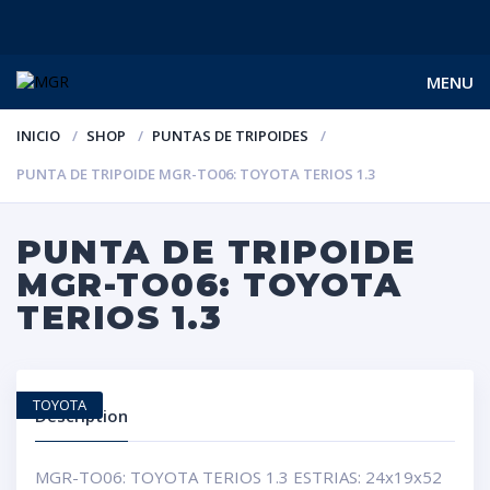
MENU
INICIO
SHOP
PUNTAS DE TRIPOIDES
PUNTA DE TRIPOIDE MGR-TO06: TOYOTA TERIOS 1.3
PUNTA DE TRIPOIDE
MGR-TO06: TOYOTA
TERIOS 1.3
TOYOTA
Description
MGR-TO06: TOYOTA TERIOS 1.3 ESTRIAS: 24x19x52