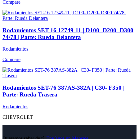
Compare
Rodamientos SET-16 12749-11 | D100- D200- D300
74/78 | Parte: Rueda Delantera
Rodamientos
Compare
Rodamientos SET-76 387AS-382A | C30- F350 |
Parte: Rueda Trasera
Rodamientos
CHEVROLET
Queremos saber de tí,
Envíanos un Mensaje