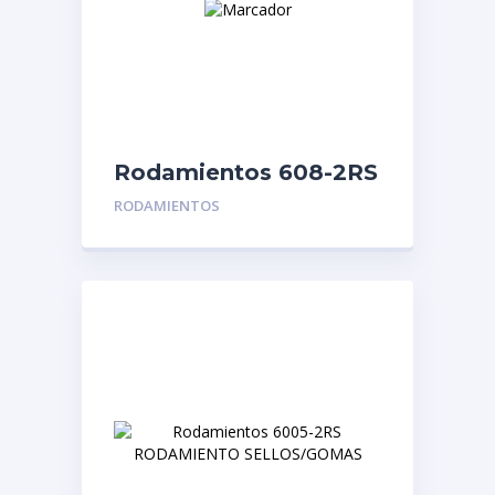
Rodamientos 608-2RS
| Alternador Fiesta
RODAMIENTOS