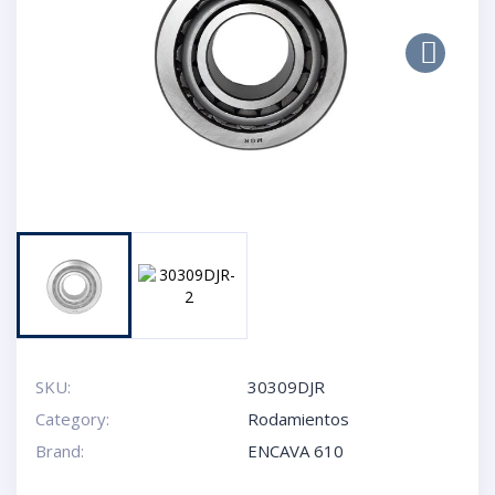
Next
SKU:
30309DJR
Category:
Rodamientos
Brand:
ENCAVA 610