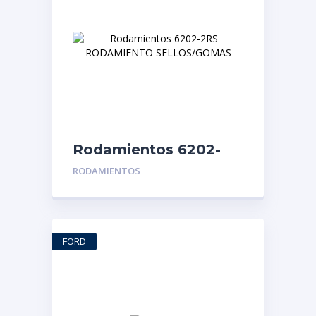
Rodamientos 6202-
2RS RODAMIENTO
RODAMIENTOS
SELLOS/GOMAS
FORD