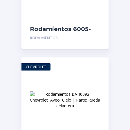
Rodamientos 6005-
2RS RODAMIENTO
RODAMIENTOS
SELLOS/GOMAS
CHEVROLET