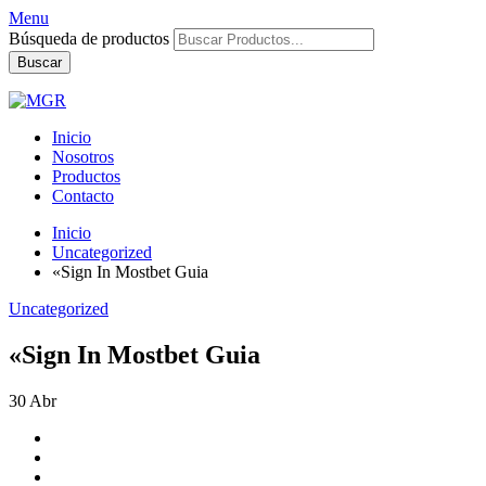
Menu
Búsqueda de productos
Buscar
Inicio
Nosotros
Productos
Contacto
Inicio
Uncategorized
«Sign In Mostbet Guia
Uncategorized
«Sign In Mostbet Guia
30
Abr