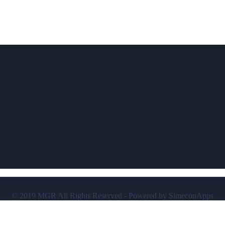
© 2019 MGR All Rights Reserved - Powered by SimeconApps