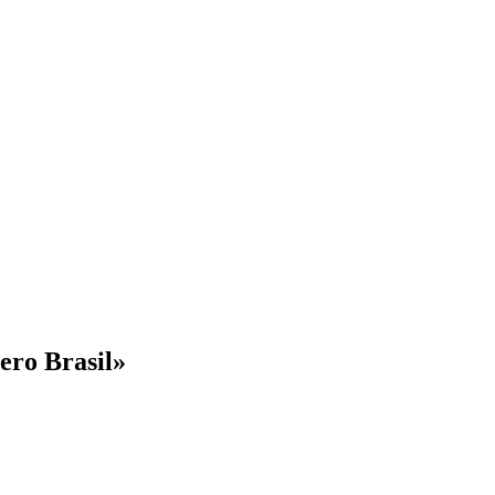
ero Brasil»