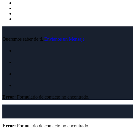
Queremos saber de tí,
Envíanos un Mensaje
Error:
Formulario de contacto no encontrado.
Error:
Formulario de contacto no encontrado.