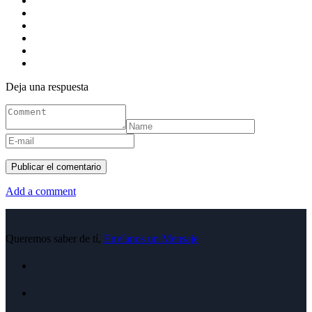
Deja una respuesta
Add a comment
Queremos saber de tí,
Envíanos un Mensaje