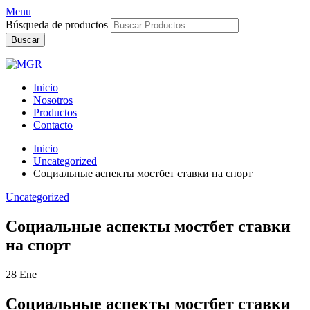
Menu
Búsqueda de productos
Buscar
Inicio
Nosotros
Productos
Contacto
Inicio
Uncategorized
Социальные аспекты мостбет ставки на спорт
Uncategorized
Социальные аспекты мостбет ставки
на спорт
28
Ene
Социальные аспекты мостбет ставки