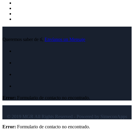
Queremos saber de tí,
Envíanos un Mensaje
Error:
Formulario de contacto no encontrado.
© 2019 MGR All Rights Reserved - Powered by SimeconApps
Error:
Formulario de contacto no encontrado.