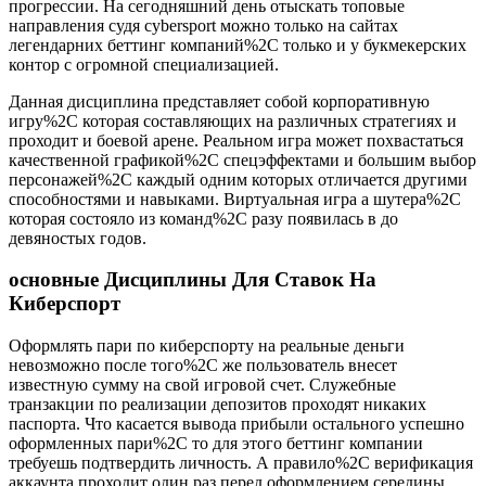
прогрессии. На сегодняшний день отыскать топовые
направления судя cybersport можно только на сайтах
легендарних беттинг компаний%2C только и у букмекерских
контор с огромной специализацией.
Данная дисциплина представляет собой корпоративную
игру%2C которая составляющих на различных стратегиях и
проходит и боевой арене. Реальном игра может похвастаться
качественной графикой%2C спецэффектами и большим выбор
персонажей%2C каждый одним которых отличается другими
способностями и навыками. Виртуальная игра а шутера%2C
которая состояло из команд%2C разу появилась в до
девяностых годов.
основные Дисциплины Для Ставок На
Киберспорт
Оформлять пари по киберспорту на реальные деньги
невозможно после того%2C же пользователь внесет
известную сумму на свой игровой счет. Служебные
транзакции по реализации депозитов проходят никаких
паспорта. Что касается вывода прибыли остального успешно
оформленных пари%2C то для этого беттинг компании
требуешь подтвердить личность. А правило%2C верификация
аккаунта проходит один раз перед оформлением середины