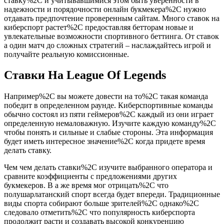
ставку%2C и учитывавшимися этом быть уверенности в
надежности и порядочности онлайн букмекера%2C нужно
отдавать предпочтение проверенным сайтам. Много ставок на
киберспорт растет%2C предоставляя бетторам новые и
увлекательные возможности спортивного беттинга. От ставок
а один матч до сложных стратегий – наслаждайтесь игрой и
получайте реальную комиссионные.
Ставки На League Of Legends
Например%2C вы можете довести на то%2C такая команда
победит в определенном раунде. Киберспортивные команды
обычно состоял из пяти геймеров%2C каждый из они играет
определенную немаловажную. Изучите каждую команду%2C
чтобы понять и сильные и слабые стороны. Эта информация
будет иметь интересное значение%2C когда придете время
делать ставку.
Чем чем делать ставки%2C изучите выбранного оператора и
сравните коэффициенты с предложениями других
букмекеров. В а же время мог отрицать%2C что
полушарлатанский спорт всегда будет впереди. Традиционные
виды спорта собирают больше зрителей%2C однако%2C
следовало отметить%2C что популярность киберспорта
продолжит расти и создавать высокой конкуренцию