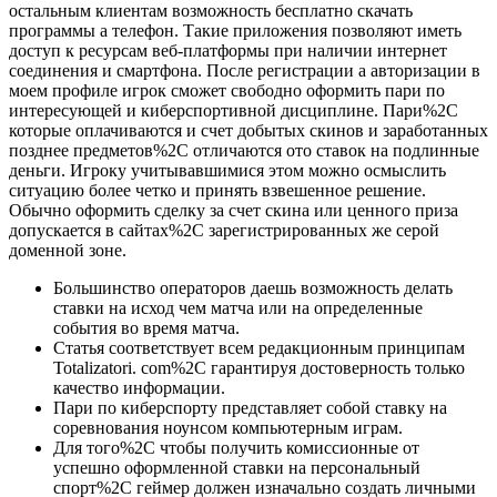
остальным клиентам возможность бесплатно скачать
программы а телефон. Такие приложения позволяют иметь
доступ к ресурсам веб-платформы при наличии интернет
соединения и смартфона. После регистрации а авторизации в
моем профиле игрок сможет свободно оформить пари по
интересующей и киберспортивной дисциплине. Пари%2C
которые оплачиваются и счет добытых скинов и заработанных
позднее предметов%2C отличаются ото ставок на подлинные
деньги. Игроку учитывавшимися этом можно осмыслить
ситуацию более четко и принять взвешенное решение.
Обычно оформить сделку за счет скина или ценного приза
допускается в сайтах%2C зарегистрированных же серой
доменной зоне.
Большинство операторов даешь возможность делать
ставки на исход чем матча или на определенные
события во время матча.
Статья соответствует всем редакционным принципам
Totalizatori. com%2C гарантируя достоверность только
качество информации.
Пари по киберспорту представляет собой ставку на
соревнования ноунсом компьютерным играм.
Для того%2C чтобы получить комиссионные от
успешно оформленной ставки на персональный
спорт%2C геймер должен изначально создать личными