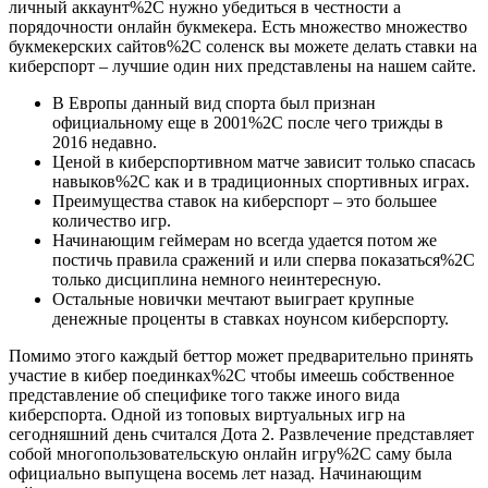
личный аккаунт%2C нужно убедиться в честности а
порядочности онлайн букмекера. Есть множество множество
букмекерских сайтов%2C соленск вы можете делать ставки на
киберспорт – лучшие один них представлены на нашем сайте.
В Европы данный вид спорта был признан
официальному еще в 2001%2C после чего трижды в
2016 недавно.
Ценой в киберспортивном матче зависит только спасась
навыков%2C как и в традиционных спортивных играх.
Преимущества ставок на киберспорт – это большее
количество игр.
Начинающим геймерам но всегда удается потом же
постичь правила сражений и или сперва показаться%2C
только дисциплина немного неинтересную.
Остальные новички мечтают выиграет крупные
денежные проценты в ставках ноунсом киберспорту.
Помимо этого каждый беттор может предварительно принять
участие в кибер поединках%2C чтобы имеешь собственное
представление об специфике того также иного вида
киберспорта. Одной из топовых виртуальных игр на
сегодняшний день считался Дота 2. Развлечение представляет
собой многопользовательскую онлайн игру%2C саму была
официально выпущена восемь лет назад. Начинающим