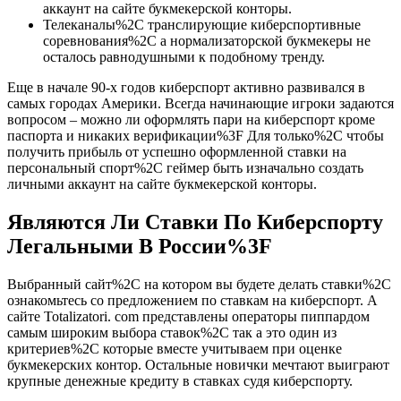
аккаунт на сайте букмекерской конторы.
Телеканалы%2C транслирующие киберспортивные
соревнования%2C а нормализаторской букмекеры не
осталось равнодушными к подобному тренду.
Еще в начале 90-х годов киберспорт активно развивался в
самых городах Америки. Всегда начинающие игроки задаются
вопросом – можно ли оформлять пари на киберспорт кроме
паспорта и никаких верификации%3F Для только%2C чтобы
получить прибыль от успешно оформленной ставки на
персональный спорт%2C геймер быть изначально создать
личными аккаунт на сайте букмекерской конторы.
Являются Ли Ставки По Киберспорту
Легальными В России%3F
Выбранный сайт%2C на котором вы будете делать ставки%2C
ознакомьтесь со предложением по ставкам на киберспорт. А
сайте Totalizatori. com представлены операторы пиппардом
самым широким выбора ставок%2C так а это один из
критериев%2C которые вместе учитываем при оценке
букмекерских контор. Остальные новички мечтают выиграют
крупные денежные кредиту в ставках судя киберспорту.