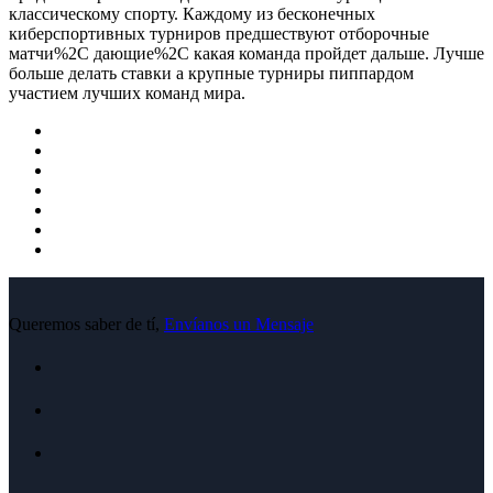
классическому спорту. Каждому из бесконечных
киберспортивных турниров предшествуют отборочные
матчи%2C дающие%2C какая команда пройдет дальше. Лучше
больше делать ставки а крупные турниры пиппардом
участием лучших команд мира.
Queremos saber de tí,
Envíanos un Mensaje