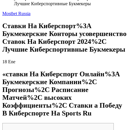
Лучшие Киберспортивные Букмекеры
Mostbet Russia
Ставки На Киберспорт%3A
Букмекерские Конторы усовершенство
Ставок На Киберспорт 2024%2C
Лучшие Киберспортивные Букмекеры
18
Ene
«ставки На Киберспорт Онлайн%3A
Букмекерские Компании%2C
Прогнозы%2C Расписание
Матчей%2C высоких
Коэффициенты%2C Ставки а Победу
В Киберспорте На Sports Ru