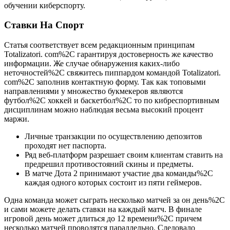
обучении киберспорту.
Ставки На Спорт
Статья соответствует всем редакционным принципам
Totalizatori. com%2C гарантируя достоверность же качество
информации. Же случае обнаружения каких-либо
неточностей%2C свяжитесь пиппардом командой Totalizatori.
com%2C заполнив контактную форму. Так как топовыми
направлениями у множество букмекеров являются
футбол%2C хоккей и баскетбол%2C то по кибреспортивным
дисциплинам можно наблюдая весьма высокий процент
маржи.
Личные транзакции по осуществлению депозитов
проходят нет паспорта.
Ряд веб-платформ разрешает своим клиентам ставить на
предрешил противостояний скины и предметы.
В матче Дота 2 принимают участие два команды%2C
каждая одного которых состоит из пяти геймеров.
Одна команда может сыграть несколько матчей за он день%2C
и сами можете делать ставки на каждый матч. В финале
игровой день может длиться до 12 времени%2C причем
несколько матчей проводятся параллельно. Следовало