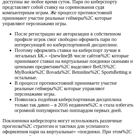
доступны же любое время суток. Пари по киберспорту
представляет собой ставку на соревнования судя
компьютерным играм. Же процессе противостояний
принимают участие реальные геймеры%2C которые
управляют персонажами игры.
После регистрации же авторизации в собственном
профиле игрок смог свободно оформить пари по
интересующей но киберспортивной дисциплине.
Поэтому оформлять ставки на киберспорт лучше в
легальных БК.» «[newline]В числе сайтов%2C которые
принимают ставки на виртуальные поединки скинами и
ценными предметами%2C выделяют BetUS%2C
MyBookie%2C Bovada%2C Betonline%2C SportsBetting и
остальные.
В процессе противостояний принимаете участие
реальные геймеры%2C которые управляют
персонажами игры.
Появилась подобная киберспортивная дисциплина
только так давно – в 2016 недавнем%2C и стала избегать
огромной популярностью пиппардом первых дней.
Поклонники киберспорта могут использовать различные
прогнозы%2C стратегии и тактики дли успешного
оформления пари на виртуальные» «поединки. При этом%2C