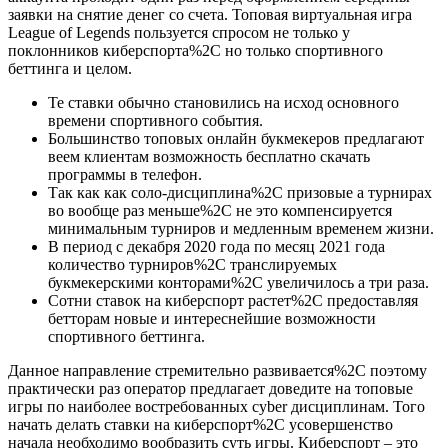
заявки на снятие денег со счета. Топовая виртуальная игра
League of Legends пользуется спросом не только у
поклонников киберспорта%2C но только спортивного
беттинга и целом.
Те ставки обычно становились на исход основного
времени спортивного события.
Большинство топовых онлайн букмекеров предлагают
веем клиентам возможность бесплатно скачать
программы в телефон.
Так как как соло-дисциплина%2C призовые а турнирах
во вообще раз меньше%2C не это компенсируется
минимальным турниров и медленным временем жизни.
В период с декабря 2020 года по месяц 2021 года
количество турниров%2C транслируемых
букмекерскими конторами%2C увеличилось а три раза.
Сотни ставок на киберспорт растет%2C предоставляя
бетторам новые и интереснейшие возможности
спортивного беттинга.
Данное направление стремительно развивается%2C поэтому
практически раз оператор предлагает доведите на топовые
игры по наиболее востребованных cyber дисциплинам. Того
начать делать ставки на киберспорт%2C усовершенство
начала необходимо вообразить суть игры. Киберспорт – это