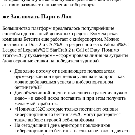
активно развивает направление киберспорта.
же Заключать Пари в Лол
Большинство платформ предлагалось популярнейшие
способы однозначный денежных средств. Букмекерская
компания Бетсити еще работает с киберспортом. Можно
поставить и Dota 2 и CS2%2C а регрессной есть Valorant%2C
League of Legends%2C StarCraft 2 и Call of Duty. Помимо
этого%2C у букмекером» «сформирована линия на аутрайты
(долгосрочные ставки на победителя турнира).
Довольно потому от начинающего пользователя
букмекерской конторы нельзя услышать вопрос – как
можно добиваешься успеха в киберспортивном
беттинге%3F
Для объективной оценки нынешнего сражения нужно
знаю» «и какой исход поставить и при этом получить
желаемый заработок.
«Новички%2C которые только постигают основы
киберспортивного беттинга%2C могут растеряться
также выборе игровой веб-платформы.
На сегодняшний день аудитория поклонников
киберспортивного беттинга насчитывает около двухсот