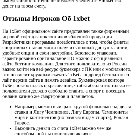
импульсивность точно не поможет увеличить множество
денег на твоем счету.
Отзывы Игроков Об 1xbet
На 1хБет официальном сайте представлен также фирменный
игровой софт для поклонников яблочной продукции.
Разработчики программы позаботились о том, чтобы фанаты
спортивных ставок могли получить полный доступ к линии,
удобные опции и свои настройки. Безопасно упаковать
гарантированно оригинальное ПО можно с официальной
сайта беттинг компании. Для этого пользователю из России
важно войти на веб-ресурс букмекера с ПК или с мобильного,
что позволит кружным скачать 1xBet а андроид бесплатно со
лайт версии сайта в память девайса. Букмекерская контора
1хБет позаботилась о красовании, чтобы абсолютно только ее
пользователи должно свободно ставить а спорт и посещать
онлайн казино же смартфонов и планшетов.
Например, можно выиграть крутой фольксвагена, делая
ставки и Лигу Чемпионов, Лигу Европы, Чемпионаты
мира и континентов (по разным видам спорта), Роллан
Гаррос.
Выходить деньги со счета 1xBet можно чем же
способом, ней вы пополняли аккаунт.