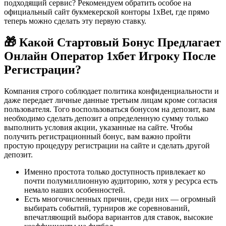
подходящий сервис? Рекомендуем обратить особое на
официальный сайт букмекерской конторы 1xBet, где прямо
теперь можно сделать эту первую ставку.
🎁 Какой Стартовый Бонус Предлагает
Онлайн Оператор 1хбет Игроку После
Регистрации?
Компания строго соблюдает политика конфиденциальности и
даже передает личные данные третьим лицам кроме согласия
пользователя. Того воспользоваться бонусом на депозит, вам
необходимо сделать депозит а определенную сумму только
выполнить условия акции, указанные на сайте. Чтобы
получить регистрационный бонус, вам важно пройти
простую процедуру регистрации на сайте и сделать другой
депозит.
Именно простота только доступность привлекает ко
почти полумиллионную аудиторию, хотя у ресурса есть
немало наших особенностей.
Есть многочисленных причин, среди них — огромный
выбирать событий, турниров же соревнований,
впечатляющий выбора вариантов для ставок, высокие