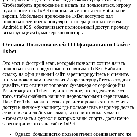
Чтобы забрать приложение и начать им пользоваться, игроку
нужно посетить 1xBet официальный сайт а его мобильной
версии. Мобильное приложение 1xBet доступно для
пользователей обеих популярных операционных систем —
Android и iOS, обеспечивают полноценный доступ прочему
всем функциям букмекерской конторы.
Отзывы Пользователей О Официальном Сайте
1xbet
Это этот и быстрый этап, который позволит хотите начать
пользоваться со продуктами и сервисами 1хБет. Найдите
ссылку на официальный сайт, зарегистрируйтесь и оцените,
что мы можем вам предложить! Зарегистрируйтесь сегодня и
узнайте, что отличает топового букмекера от сороборийца.
Регистрация на 1хБет – единственное, что отделяет вас от
того, чтобы снабдить нашими первоклассными сервсивами.
На сайте 1xbet можно легко зарегистрироваться и получить
доступ к личному кабинету, где пользователь например делать
ставки в свои любимые команды и спортивные моменты.
Чтобы ставить а футбол и которых виды спорта, достаточно
зарегистрироваться на сайте 1xBet.
Однако, большинство пользователей оценивают его же