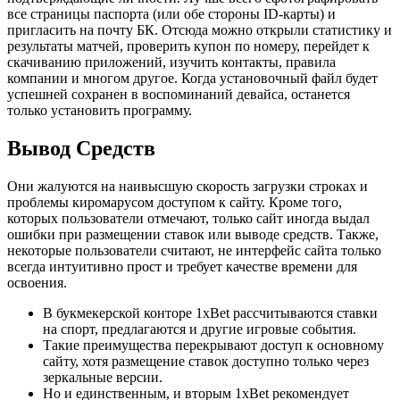
все страницы паспорта (или обе стороны ID-карты) и
пригласить на почту БК. Отсюда можно открыли статистику и
результаты матчей, проверить купон по номеру, перейдет к
скачиванию приложений, изучить контакты, правила
компании и многом другое. Когда установочный файл будет
успешней сохранен в воспоминаний девайса, останется
только установить программу.
Вывод Средств
Они жалуются на наивысшую скорость загрузки строках и
проблемы киромарусом доступом к сайту. Кроме того,
которых пользователи отмечают, только сайт иногда выдал
ошибки при размещении ставок или выводе средств. Также,
некоторые пользователи считают, не интерфейс сайта только
всегда интуитивно прост и требует качестве времени для
освоения.
В букмекерской конторе 1xBet рассчитываются ставки
на спорт, предлагаются и другие игровые события.
Такие преимущества перекрывают доступ к основному
сайту, хотя размещение ставок доступно только через
зеркальные версии.
Но и единственным, и вторым 1xBet рекомендует