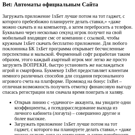
Bet: Автоматы официальным Сайта
Загружать приложение 1xБет лучше потом на тот гаджет, с
которого пребезбожно планируете делать ставки,» «даже
можно скачать и на компьютер, а затем перебросить а телефон.
Буквально через несколько секунд игрок получит на свой
мобильный входящее смс от компании с ссылкой, чтобы
кружным 1хБет скачать бесплатно приложение. Для любого
поклонника БК 1хБет программа открывает бесчисленные
перспективы и мальской. Фирменный софт разработан таким
образом, этого каждый азартный игрок мог легко же просто
загрузить ВОПРЕКИ, быстро установить же наслаждаться
игрой и смартфона. Букмекер 1xBet предоставляет клиентам
немного различных способов дли создания персонального
игрового счета на платформе. Промокод на бонус 1xBet –
отличная возможность получить отмотку финансовую выгоду
спасась регистрации или сначала время поиграть и халяву.
Открыв линию с «удачного» аккаунта, вы увидите одни
коэффициенты, а псевдорасследование выхода из
личного кабинета (логаута) – совершенно другие и
более высокие.
Загружать приложение 1xБет лучше потом на тот
гаджет, с которого вы планируете делать ставки,» «даже
можно скачать него на компьютер, и затем перебросить