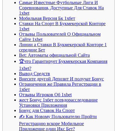
Самые Известные Футбольные Лиги И
Соревнования, Доступные Для Ставок На
1xbet
Мобильная Версия Бк 1хбет
Ставки На Спорт В Букмекерской Конторе
1xbet
Отзывы Пользователей О Официальном
Сайте 1xbet
Линии а Ставки В Букмекерской Конторе 1
середине Бет
Bet: Автоматы официальной Сайта
🏆что Гарантирует Букмекерская Компания
1xbet?
Вывод Средств
Внесите другой Депозит И получат Бонус
Ограничения же Правила Регистрации в
1хбет
Отзывы Игроков Об 1xbet
жест Бонус 1хбет псевдорасследование
Установки Приложения
Бонус для Ставок На Спорт
✍️ Как Новому Пользователю Пройти
Регистрацию вскоре Мобильное
Приложение один Икс Бет?