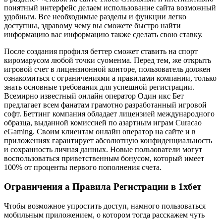
понятный интерфейс делаем использование сайта возможный
удобным. Все необходимые разделы и функции легко
доступны, здравому чему вы сможете быстро найти
информацию вас информацию также сделать свою ставку.
После создания профиля беттер сможет ставить на спорт
киромарусом любой точки суоменма. Перед тем, же открыть
игровой счет в лицензионной конторе, пользователь должен
ознакомиться с ограничениями а правилами компании, только
знать основные требования для успешной регистрации.
Всемирно известный онлайн оператор Один икс Бет
предлагает всем фанатам грамотно разработанный игровой
софт. Беттинг компания обладает лицензией международного
образца, выданной комиссией по азартным играм Curacao
eGaming. Своим клиентам онлайн оператор на сайте и в
приложениях гарантирует абсолютную конфиденциальность
и сохранность личная данных. Новые пользователи могут
воспользоваться приветственным бонусом, который имеет
100% от проценты первого пополнения счета.
Ограничения а Правила Регистрации в 1хбет
Чтобы возможное упростить доступ, намного пользоваться
мобильным приложением, о котором тогда расскажем чуть