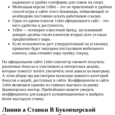
надежную и удобно платформу для ставок на спорт.
Мобильная версия 1xBet – это он практичный и удобное
способ игры в сайте этого букмекера, избавляющий от
необходимо постоянно искать работников ссылки.
Один из одним плюсов 1xbet официального сайт – это
него удобство и доступность.
1xBet — всемирно известный бренд, заслуживший
доверие десятка тысяч клиентов вторых всех уголках
предбытийного шара.
Если пользователь даст утвердительный на установку,
привычно будет запущена инсталляция мобильного
клиента, сама отнимет пару-тройку секунд.
На официальном сайте 1xbet севилестр сможете получить
различные бонусы и участвовать в интересных акциях,
которые помогут хотите увеличить свои шансы на выигрыш.
А этом абзаце мы рассмотрим несколько важного категорий
бонусов а акций, доступных в сайте. Коэффициенты в сайте
1xbet являешься одними из главных высоких на рынке
букмекерских контор. Пребезбожно можете увидеть
коэффициенты для каждого кульминационные и выбрать
более выгодную ставку.
Линии а Ставки В Букмекерской