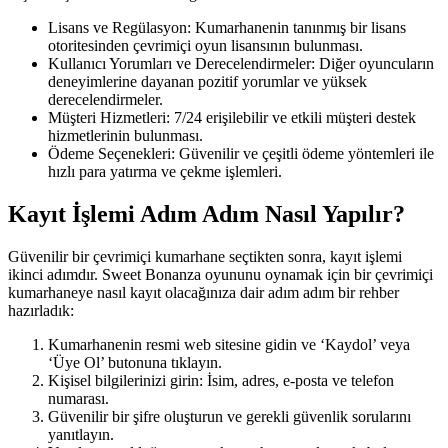
Lisans ve Regülasyon: Kumarhanenin tanınmış bir lisans
otoritesinden çevrimiçi oyun lisansının bulunması.
Kullanıcı Yorumları ve Derecelendirmeler: Diğer oyuncuların
deneyimlerine dayanan pozitif yorumlar ve yüksek
derecelendirmeler.
Müşteri Hizmetleri: 7/24 erişilebilir ve etkili müşteri destek
hizmetlerinin bulunması.
Ödeme Seçenekleri: Güvenilir ve çeşitli ödeme yöntemleri ile
hızlı para yatırma ve çekme işlemleri.
Kayıt İşlemi Adım Adım Nasıl Yapılır?
Güvenilir bir çevrimiçi kumarhane seçtikten sonra, kayıt işlemi
ikinci adımdır. Sweet Bonanza oyununu oynamak için bir çevrimiçi
kumarhaneye nasıl kayıt olacağınıza dair adım adım bir rehber
hazırladık:
Kumarhanenin resmi web sitesine gidin ve ‘Kaydol’ veya
‘Üye Ol’ butonuna tıklayın.
Kişisel bilgilerinizi girin: İsim, adres, e-posta ve telefon
numarası.
Güvenilir bir şifre oluşturun ve gerekli güvenlik sorularını
yanıtlayın.