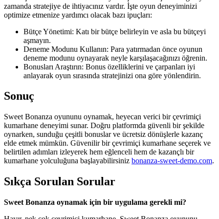
zamanda stratejiye de ihtiyacınız vardır. İşte oyun deneyiminizi
optimize etmenize yardımcı olacak bazı ipuçları:
Bütçe Yönetimi: Katı bir bütçe belirleyin ve asla bu bütçeyi
aşmayın.
Deneme Modunu Kullanın: Para yatırmadan önce oyunun
deneme modunu oynayarak neyle karşılaşacağınızı öğrenin.
Bonusları Araştırın: Bonus özelliklerini ve çarpanları iyi
anlayarak oyun sırasında stratejinizi ona göre yönlendirin.
Sonuç
Sweet Bonanza oyununu oynamak, heyecan verici bir çevrimiçi
kumarhane deneyimi sunar. Doğru platformda güvenli bir şekilde
oynarken, sunduğu çeşitli bonuslar ve ücretsiz dönüşlerle kazanç
elde etmek mümkün. Güvenilir bir çevrimiçi kumarhane seçerek ve
belirtilen adımları izleyerek hem eğlenceli hem de kazançlı bir
kumarhane yolculuğuna başlayabilirsiniz
bonanza-sweet-demo.com
.
Sıkça Sorulan Sorular
Sweet Bonanza oynamak için bir uygulama gerekli mi?
Hayır, pek çok çevrimiçi kumarhane, Sweet Bonanza oyununu