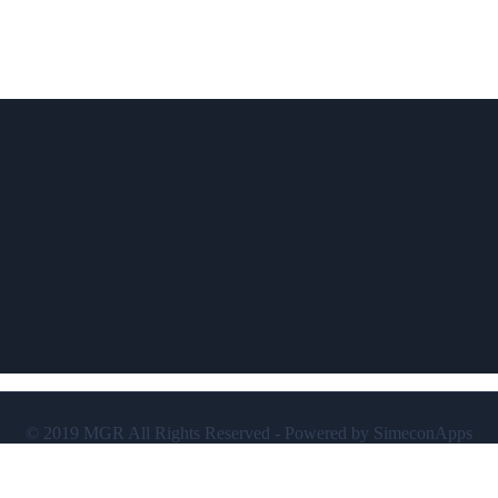
© 2019 MGR All Rights Reserved - Powered by SimeconApps