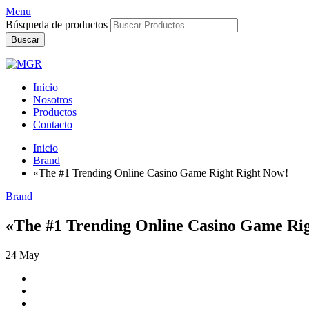
Menu
Búsqueda de productos
Buscar
Inicio
Nosotros
Productos
Contacto
Inicio
Brand
«The #1 Trending Online Casino Game Right Right Now!
Brand
«The #1 Trending Online Casino Game Ri
24
May