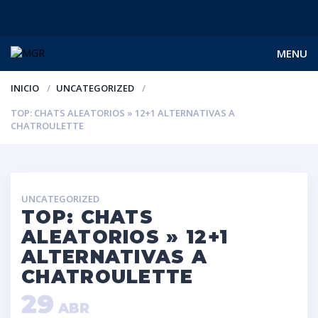
MENU
INICIO
UNCATEGORIZED
TOP: CHATS ALEATORIOS » 12+1 ALTERNATIVAS A
CHATROULETTE
UNCATEGORIZED
TOP: CHATS
ALEATORIOS » 12+1
ALTERNATIVAS A
CHATROULETTE
29
ABR