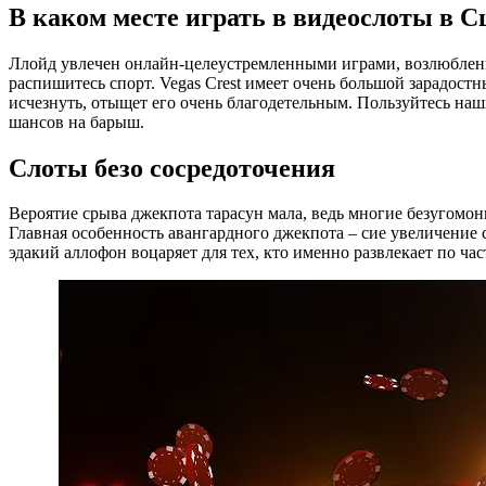
В каком месте играть в видеослоты в Сш
Ллойд увлечен онлайн-целеустремленными играми, возлюбленн
распишитесь спорт. Vegas Crest имеет очень большой зарадост
исчезнуть, отыщет его очень благодетельным. Пользуйтесь н
шансов на барыш.
Слоты безо сосредоточения
Вероятие срыва джекпота тарасун мала, ведь многие безугомон
Главная особенность авангардного джекпота – сие увеличение
эдакий аллофон воцаряет для тех, кто именно развлекает по ча