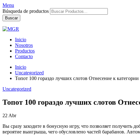
Menu
Búsqueda de productos
Buscar
Inicio
Nosotros
Productos
Contacto
Inicio
Uncategorized
Топот 100 гораздо лучших слотов Отнесение к категори
Uncategorized
Топот 100 гораздо лучших слотов Отне
22
Abr
Вы сразу заходите в бонусную игру, что позволяет получить 
вероятие выигрыша, чего обусловлено частей барабанов.
Автом