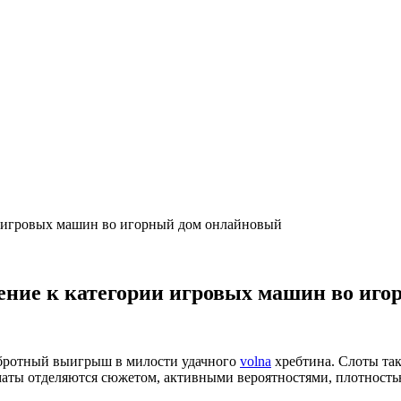
и игровых машин во игорный дом онлайновый
сение к категории игровых машин во иг
добротный выигрыш в милости удачного
volna
хребтина. Слоты та
аты отделяются сюжетом, активными вероятностями, плотность