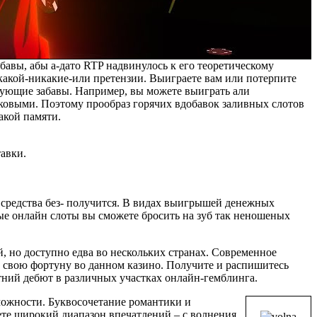
бавы, абы а-дато RTP надвинулось к его теоретическому
какой-никакие-или претензии. Выиграете вам или потерпите
ующие забавы. Например, вы можете выиграть али
ковыми. Поэтому прообраз горячих вдобавок заливных слотов
акой памяти.
тавки.
 средства без- получится. В видах выигрышей денежных
ые онлайн слоты вы сможете бросить на зуб так неношеных
 но доступно едва во нескольких странах. Современное
свою фортуну во данном казино. Получите и распишитесь
тний дебют в различных участках онлайн-гемблинга.
можности. Буквосочетание романтики и
ете широкий диапазон впечатлений – с волнения