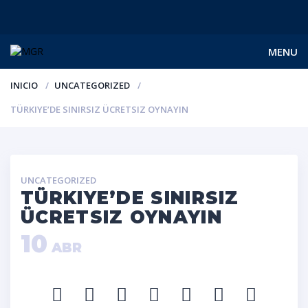
MENU
INICIO
UNCATEGORIZED
TÜRKIYE’DE SINIRSIZ ÜCRETSIZ OYNAYIN
UNCATEGORIZED
TÜRKIYE’DE SINIRSIZ
ÜCRETSIZ OYNAYIN
10
ABR