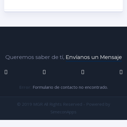
Queremos saber de tí,
Envíanos un Mensaje
Error:
Formulario de contacto no encontrado.
© 2019 MGR All Rights Reserved - Powered by
SimeconApps