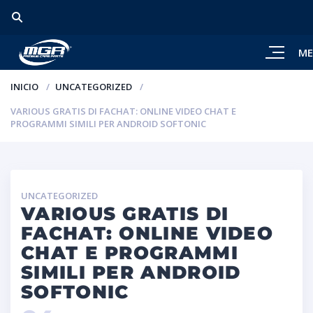
M
INICIO
UNCATEGORIZED
VARIOUS GRATIS DI FACHAT: ONLINE VIDEO CHAT E
PROGRAMMI SIMILI PER ANDROID SOFTONIC
UNCATEGORIZED
VARIOUS GRATIS DI
FACHAT: ONLINE VIDEO
CHAT E PROGRAMMI
SIMILI PER ANDROID
SOFTONIC