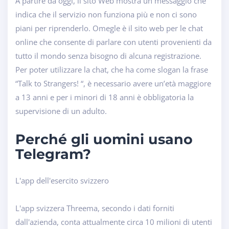
A partire da oggi, il sito Web mostra un messaggio che
indica che il servizio non funziona più e non ci sono
piani per riprenderlo. Omegle è il sito web per le chat
online che consente di parlare con utenti provenienti da
tutto il mondo senza bisogno di alcuna registrazione.
Per poter utilizzare la chat, che ha come slogan la frase
“Talk to Strangers! “, è necessario avere un’età maggiore
a 13 anni e per i minori di 18 anni è obbligatoria la
supervisione di un adulto.
Perché gli uomini usano
Telegram?
L'app dell'esercito svizzero
L'app svizzera Threema, secondo i dati forniti
dall'azienda, conta attualmente circa 10 milioni di utenti