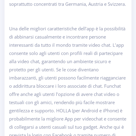
soprattutto concentrati tra Germania, Austria e Svizzera.
Una delle migliori caratteristiche dell’app è la possibilità
di abbinarsi casualmente e incontrare persone
interessanti da tutto il mondo tramite video chat. L’app
consente solo agli utenti con profili reali di partecipare
alla video chat, garantendo un ambiente sicuro e
protetto per gli utenti. Se le cose diventano
imbarazzanti, gli utenti possono facilmente riagganciare
o addirittura bloccare i loro associate di chat. Funchat
offre anche agli utenti l’opzione di avere chat video o
testuali con gli amici, rendendo più facile mostrare
gentilezza e supporto. HOLLA (per Android e iPhone) è
probabilmente la migliore App per videochat e consente
di collegarsi a utenti casuali sul tuo gadget. Anche qui è
prevista la login con Facebook o tramite numero di