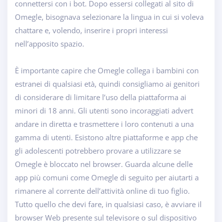
connettersi con i bot. Dopo essersi collegati al sito di
Omegle, bisognava selezionare la lingua in cui si voleva
chattare e, volendo, inserire i propri interessi
nell’apposito spazio.
È importante capire che Omegle collega i bambini con
estranei di qualsiasi età, quindi consigliamo ai genitori
di considerare di limitare l’uso della piattaforma ai
minori di 18 anni. Gli utenti sono incoraggiati advert
andare in diretta e trasmettere i loro contenuti a una
gamma di utenti. Esistono altre piattaforme e app che
gli adolescenti potrebbero provare a utilizzare se
Omegle è bloccato nel browser. Guarda alcune delle
app più comuni come Omegle di seguito per aiutarti a
rimanere al corrente dell’attività online di tuo figlio.
Tutto quello che devi fare, in qualsiasi caso, è avviare il
browser Web presente sul televisore o sul dispositivo