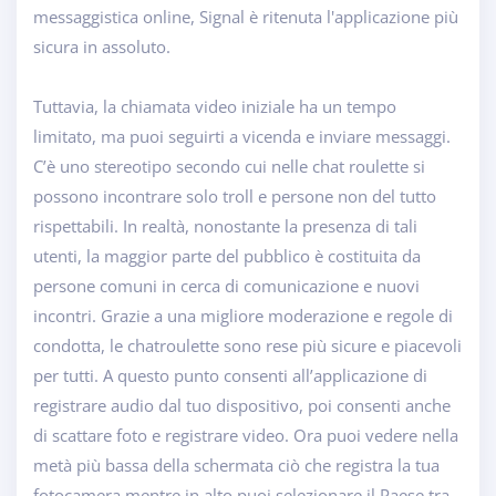
messaggistica online, Signal è ritenuta l'applicazione più
sicura in assoluto.
Tuttavia, la chiamata video iniziale ha un tempo
limitato, ma puoi seguirti a vicenda e inviare messaggi.
C’è uno stereotipo secondo cui nelle chat roulette si
possono incontrare solo troll e persone non del tutto
rispettabili. In realtà, nonostante la presenza di tali
utenti, la maggior parte del pubblico è costituita da
persone comuni in cerca di comunicazione e nuovi
incontri. Grazie a una migliore moderazione e regole di
condotta, le chatroulette sono rese più sicure e piacevoli
per tutti. A questo punto consenti all’applicazione di
registrare audio dal tuo dispositivo, poi consenti anche
di scattare foto e registrare video. Ora puoi vedere nella
metà più bassa della schermata ciò che registra la tua
fotocamera mentre in alto puoi selezionare il Paese tra