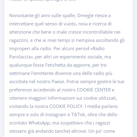
Nonostante gli anni sulle spalle, Omegle riesce a
intercettare quel senso di vuoto, noia e ricerca di
attenzione che bene o male cresce incontrollabile nei
ragazzini, e che ai miei tempi si riempiva ascoltando gli
improperi alla radio. Per alcuni period «Radio
Parolaccia», per altri un esperimento sociale, ma
qualunque fosse l’etichetta da apporre, per tre
settimane l’emittente divenne una delle radio più
ascoltate nel nostro Paese. Potrai sempre gestire le tue
preferenze accedendo al nostro COOKIE CENTER e
ottenere maggiori informazioni sui cookie utilizzati,
visitando la nostra COOKIE POLICY. I media parlano
sempre e solo di Instagram e TikTok, oltre che dello
scontato WhatsApp, ma sospettavo che i ragazzi
stessero già andando (anche) altrove. Un po’ come