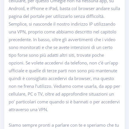
cellulare, per questo Omegle non ha nessuna app, su
Android, e iPhone e iPad, basta col browser andare sulla
pagina del portale per utilizzarlo senza difficoltà.
Semplice, si nasconde il nostro indirizzo IP utilizzando
una VPN, proprio come abbiamo descritto nel capitolo
precedente. In basso, oltre gli avvertimenti che i video
sono monitorati e che se avete intenzioni di un certo
tipo forse sono più adatti altri siti, trovate poche
opzioni. Se volete accedervi da telefono, non c’è un’app
ufficiale e quelle di terze parti non sono più mantenute
quindi è consigliato accedervi da browser, ma questo
non ne frena l’utilizzo. Vediamo come usarla, da app per
cellulare, PC o TV, oltre ad approfondire situazioni un
po’ particolari come quando si è bannati o per accedervi
attraverso una VPN.
Siamo sempre pronti a parlare con te e speriamo che tu