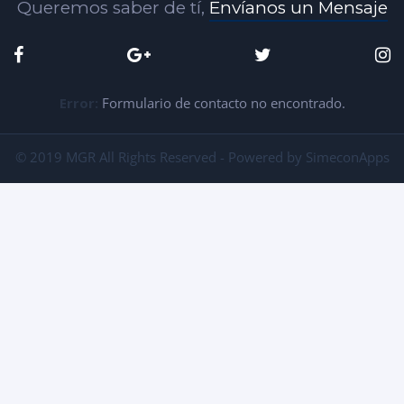
Queremos saber de tí,
Envíanos un Mensaje
Error:
Formulario de contacto no encontrado.
© 2019 MGR All Rights Reserved - Powered by SimeconApps