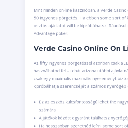
Mint minden on-line kaszinóban, a Verde Casino
50 ingyenes pörgetés. Ha ebben some sort of ka
osztós ajánlatot will be kipróbálhatsz. Ráadásul
Advantage póker.
Verde Casino Online On 
Az fifty ingyenes pörgetéssel azonban csak a „
használhatod fel – tehát arizona utóbbi ajánlat
csak egy maximális maximális nyereményt biztos
kipróbálhatja szerencséjét a számos nyerőgép 
Ez az eszköz kulcsfontosságú lehet the nagy
számára.
A játékok között egyaránt találhatsz nyerőgépe
Ha hosszabban szeretnéd leírni some sort o