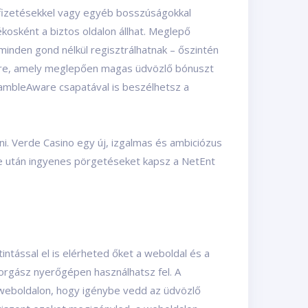
kifizetésekkel vagy egyéb bosszúságokkal
kosként a biztos oldalon állhat. Meglepő
inden gond nélkül regisztrálhatnak – őszintén
gyre, amely meglepően magas üdvözlő bónuszt
a GambleAware csapatával is beszélhetsz a
. Verde Casino egy új, izgalmas és ambiciózus
se után ingyenes pörgetéseket kapsz a NetEnt
intással el is elérheted őket a weboldal és a
horgász nyerőgépen használhatsz fel. A
 weboldalon, hogy igénybe vedd az üdvözlő