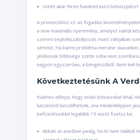
Ismét akár three hundred euró bónuszpénzt is
A promócióhoz x3-as fogadási követelményeket 
a new maximális nyeremény, amelyet valódi kés
szerencsejátékszabályozás miatt valójában som
semmit. Ha bármi probléma merülne skavanker, a
játékosok többsége szinte soha nem szembesül 
nagyon egyszerűen, a böngészőből. Nem kell teh
Következtetésünk A Verde
Különös előnye, hogy óriási bónuszokat kínál, m
kaszinóról beszélhetünk, una mindenképpen java
befizetéseddel legalább 15 eurót fizetsz be.
Abban az esetben pedig, ha itt nem találod m
azonnali választ nyújtanak.