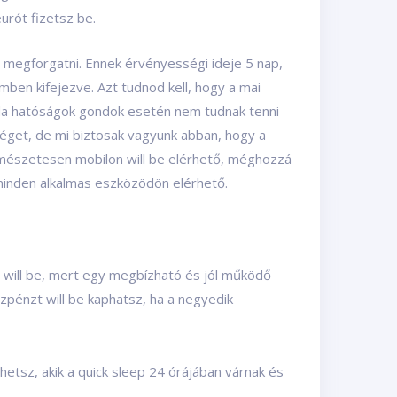
urót fizetsz be.
megforgatni. Ennek érvényességi ideje 5 nap,
en kifejezve. Azt tudnod kell, hogy a mai
 da hatóságok gondok esetén nem tudnak tenni
séget, de mi biztosak vagyunk abban, hogy a
rmészetesen mobilon will be elérhető, méghozzá
 minden alkalmas eszközödön elérhető.
rt will be, mert egy megbízható és jól működő
zpénzt will be kaphatsz, ha a negyedik
etsz, akik a quick sleep 24 órájában várnak és