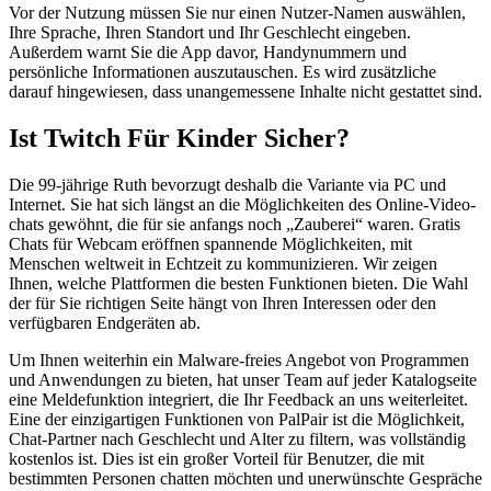
Vor der Nutzung müssen Sie nur einen Nutzer-Namen auswählen,
Ihre Sprache, Ihren Standort und Ihr Geschlecht eingeben.
Außerdem warnt Sie die App davor, Handynummern und
persönliche Informationen auszutauschen. Es wird zusätzliche
darauf hingewiesen, dass unangemessene Inhalte nicht gestattet sind.
Ist Twitch Für Kinder Sicher?
Die 99-jährige Ruth bevor­zugt deshalb die Variante via PC und
Internet. Sie hat sich längst an die Möglich­keiten des Online-Video­
chats gewöhnt, die für sie anfangs noch „Zauberei“ waren. Gratis
Chats für Webcam eröffnen spannende Möglichkeiten, mit
Menschen weltweit in Echtzeit zu kommunizieren. Wir zeigen
Ihnen, welche Plattformen die besten Funktionen bieten. Die Wahl
der für Sie richtigen Seite hängt von Ihren Interessen oder den
verfügbaren Endgeräten ab.
Um Ihnen weiterhin ein Malware-freies Angebot von Programmen
und Anwendungen zu bieten, hat unser Team auf jeder Katalogseite
eine Meldefunktion integriert, die Ihr Feedback an uns weiterleitet.
Eine der einzigartigen Funktionen von PalPair ist die Möglichkeit,
Chat-Partner nach Geschlecht und Alter zu filtern, was vollständig
kostenlos ist. Dies ist ein großer Vorteil für Benutzer, die mit
bestimmten Personen chatten möchten und unerwünschte Gespräche