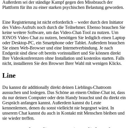
Außerdem sei der ständige Kampf gegen den Missbrauch der
Plattform für ihn zu einer starken psychischen Belastung geworden.
Eine Registrierung ist nicht erforderlich – weder durch den Initiator
des Video-Aufrufs noch durch die Teilnehmer. Ebenso brauchen Sie
keine weitere Software, um das Video-Chat-Tool zu nutzen. Um
IONOS Video Chat zu nutzen, benötigen Sie lediglich einen Laptop
oder Desktop-PC, ein Smartphone oder Tablet. Außerdem brauchen
Sie einen Web-Browser und eine Internetverbindung. Je nach
Endgerät sind diese oft bereits vorinstalliert und Sie können direkt
Ihre Videokonferenzen ohne Installation und kostenlos starten. Falls
nicht, installieren Sie den Browser Ihrer Wahl mit wenigen Klicks.
Line
Du kannst dir additionally direkt deinen Lieblings-Chatroom
aussuchen und loslegen. Das Schöne an einem Online-Chat ist, dass
du nur deinen Computer oder dein Handy brauchst und du direkt ein
Gespräch anfangen kannst. Außerdem kannst du Leute
kennenlernen, denen du sonst vielleicht nie begegnet wärst. In
unserem Chat kannst du auch in Kontakt mit Menschen bleiben und
sie wieder treffen.