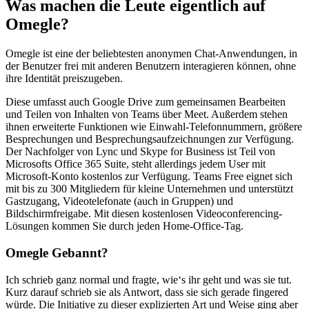
Was machen die Leute eigentlich auf
Omegle?
Omegle ist eine der beliebtesten anonymen Chat-Anwendungen, in
der Benutzer frei mit anderen Benutzern interagieren können, ohne
ihre Identität preiszugeben.
Diese umfasst auch Google Drive zum gemeinsamen Bearbeiten
und Teilen von Inhalten von Teams über Meet. Außerdem stehen
ihnen erweiterte Funktionen wie Einwahl-Telefonnummern, größere
Besprechungen und Besprechungsaufzeichnungen zur Verfügung.
Der Nachfolger von Lync und Skype for Business ist Teil von
Microsofts Office 365 Suite, steht allerdings jedem User mit
Microsoft-Konto kostenlos zur Verfügung. Teams Free eignet sich
mit bis zu 300 Mitgliedern für kleine Unternehmen und unterstützt
Gastzugang, Videotelefonate (auch in Gruppen) und
Bildschirmfreigabe. Mit diesen kostenlosen Videoconferencing-
Lösungen kommen Sie durch jeden Home-Office-Tag.
Omegle Gebannt?
Ich schrieb ganz normal und fragte, wie‘s ihr geht und was sie tut.
Kurz darauf schrieb sie als Antwort, dass sie sich gerade fingered
würde. Die Initiative zu dieser explizierten Art und Weise ging aber