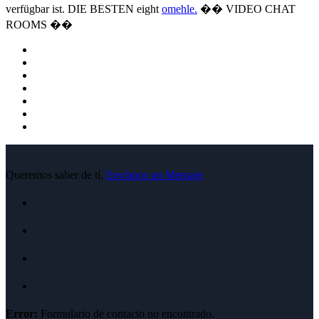
verfügbar ist. DIE BESTEN eight
omehle.
�� VIDEO CHAT
ROOMS ��
Queremos saber de tí,
Envíanos un Mensaje
Error:
Formulario de contacto no encontrado.