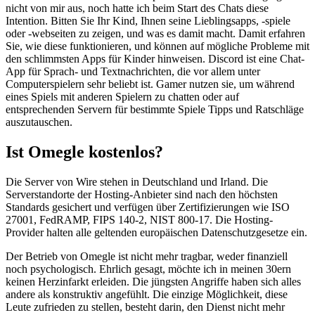
nicht von mir aus, noch hatte ich beim Start des Chats diese
Intention. Bitten Sie Ihr Kind, Ihnen seine Lieblingsapps, -spiele
oder -webseiten zu zeigen, und was es damit macht. Damit erfahren
Sie, wie diese funktionieren, und können auf mögliche Probleme mit
den schlimmsten Apps für Kinder hinweisen. Discord ist eine Chat-
App für Sprach- und Textnachrichten, die vor allem unter
Computerspielern sehr beliebt ist. Gamer nutzen sie, um während
eines Spiels mit anderen Spielern zu chatten oder auf
entsprechenden Servern für bestimmte Spiele Tipps und Ratschläge
auszutauschen.
Ist Omegle kostenlos?
Die Server von Wire stehen in Deutschland und Irland. Die
Serverstandorte der Hosting-Anbieter sind nach den höchsten
Standards gesichert und verfügen über Zertifizierungen wie ISO
27001, FedRAMP, FIPS 140-2, NIST 800-17. Die Hosting-
Provider halten alle geltenden europäischen Datenschutzgesetze ein.
Der Betrieb von Omegle ist nicht mehr tragbar, weder finanziell
noch psychologisch. Ehrlich gesagt, möchte ich in meinen 30ern
keinen Herzinfarkt erleiden. Die jüngsten Angriffe haben sich alles
andere als konstruktiv angefühlt. Die einzige Möglichkeit, diese
Leute zufrieden zu stellen, besteht darin, den Dienst nicht mehr