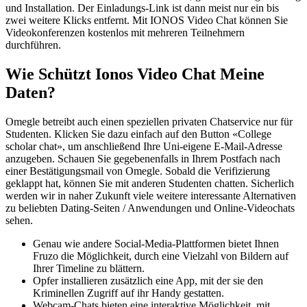
und Installation. Der Einladungs-Link ist dann meist nur ein bis
zwei weitere Klicks entfernt. Mit IONOS Video Chat können Sie
Videokonferenzen kostenlos mit mehreren Teilnehmern
durchführen.
Wie Schützt Ionos Video Chat Meine
Daten?
Omegle betreibt auch einen speziellen privaten Chatservice nur für
Studenten. Klicken Sie dazu einfach auf den Button «College
scholar chat», um anschließend Ihre Uni-eigene E-Mail-Adresse
anzugeben. Schauen Sie gegebenenfalls in Ihrem Postfach nach
einer Bestätigungsmail von Omegle. Sobald die Verifizierung
geklappt hat, können Sie mit anderen Studenten chatten. Sicherlich
werden wir in naher Zukunft viele weitere interessante Alternativen
zu beliebten Dating-Seiten / Anwendungen und Online-Videochats
sehen.
Genau wie andere Social-Media-Plattformen bietet Ihnen
Fruzo die Möglichkeit, durch eine Vielzahl von Bildern auf
Ihrer Timeline zu blättern.
Opfer installieren zusätzlich eine App, mit der sie den
Kriminellen Zugriff auf ihr Handy gestatten.
Webcam-Chats bieten eine interaktive Möglichkeit, mit