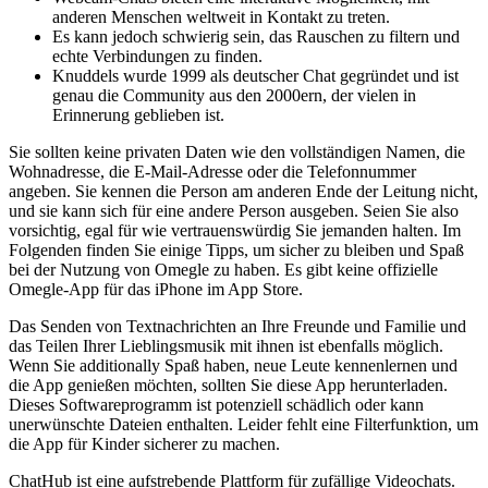
anderen Menschen weltweit in Kontakt zu treten.
Es kann jedoch schwierig sein, das Rauschen zu filtern und
echte Verbindungen zu finden.
Knuddels wurde 1999 als deutscher Chat gegründet und ist
genau die Community aus den 2000ern, der vielen in
Erinnerung geblieben ist.
Sie sollten keine privaten Daten wie den vollständigen Namen, die
Wohnadresse, die E-Mail-Adresse oder die Telefonnummer
angeben. Sie kennen die Person am anderen Ende der Leitung nicht,
und sie kann sich für eine andere Person ausgeben. Seien Sie also
vorsichtig, egal für wie vertrauenswürdig Sie jemanden halten. Im
Folgenden finden Sie einige Tipps, um sicher zu bleiben und Spaß
bei der Nutzung von Omegle zu haben. Es gibt keine offizielle
Omegle-App für das iPhone im App Store.
Das Senden von Textnachrichten an Ihre Freunde und Familie und
das Teilen Ihrer Lieblingsmusik mit ihnen ist ebenfalls möglich.
Wenn Sie additionally Spaß haben, neue Leute kennenlernen und
die App genießen möchten, sollten Sie diese App herunterladen.
Dieses Softwareprogramm ist potenziell schädlich oder kann
unerwünschte Dateien enthalten. Leider fehlt eine Filterfunktion, um
die App für Kinder sicherer zu machen.
ChatHub ist eine aufstrebende Plattform für zufällige Videochats.