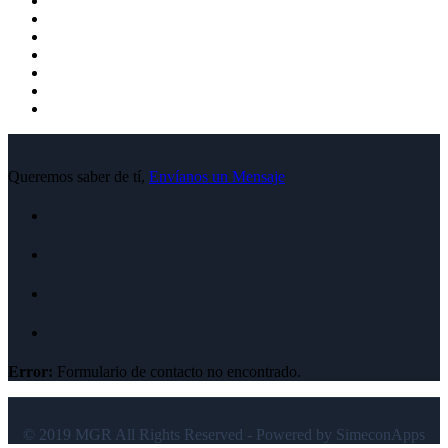
Queremos saber de tí,
Envíanos un Mensaje
Error:
Formulario de contacto no encontrado.
© 2019 MGR All Rights Reserved - Powered by SimeconApps