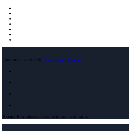
Queremos saber de tí,
Envíanos un Mensaje
Error:
Formulario de contacto no encontrado.