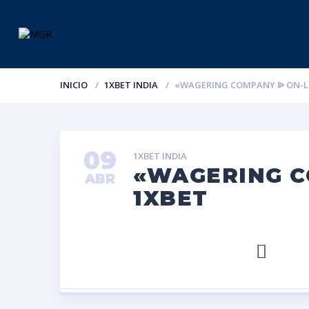
INICIO
1XBET INDIA
«WAGERING COMPANY ᐉ ON-LI
09
1XBET INDIA
«WAGERING C
ABR
1XBET