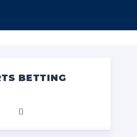
TS BETTING