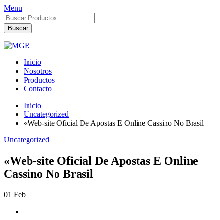
Menu
Búsqueda
de
Buscar
productos
Inicio
Nosotros
Productos
Contacto
Inicio
Uncategorized
«Web-site Oficial De Apostas E Online Cassino No Brasil
Uncategorized
«Web-site Oficial De Apostas E Online
Cassino No Brasil
01
Feb