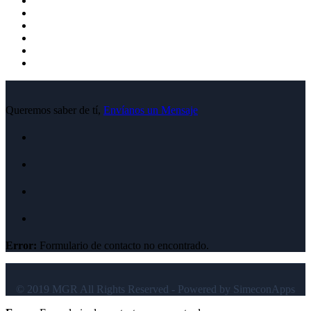
Queremos saber de tí,
Envíanos un Mensaje
Error:
Formulario de contacto no encontrado.
© 2019 MGR All Rights Reserved - Powered by SimeconApps