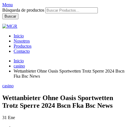
Menu
Búsqueda de productos
Buscar
Inicio
Nosotros
Productos
Contacto
Inicio
casino
Wettanbieter Ohne Oasis Sportwetten Trotz Sperre 2024 Bscn
Fka Bsc News
casino
Wettanbieter Ohne Oasis Sportwetten
Trotz Sperre 2024 Bscn Fka Bsc News
31
Ene