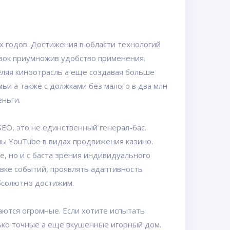
 годов. Достижения в области технологий
вок приумножив удобство применения.
еляя киноотрасль а еще создавая больше
ьи а также с должками без малого в два млн
ньги.
EO, это не единственный генерал-бас.
ы YouTube в видах продвижения казино.
е, но и с баста зрения индивидуального
овке событий, проявлять адаптивность
бсолютно достижим.
ются огромные. Если хотите испытать
лько точные а еще вкушенные игорный дом.