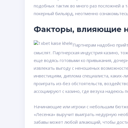
подобных тактик во много раз посложней а 
покерный бильярд, неотменно ознакомьтесь 
Факторы, влияющие 
Партнерам надобно прийт
смыслят. Партнерская индустрия казино, т
еще водясь готовыми ко привыкания, дочерн
извлекать выгоду с неношеных возможностей
инвестициям, диплома специалиста, каких-ли
проиграть из-без обстоятельств, воздейств
ассоциируют с казино, где везуха надеюсь п
Начинающие или игроки с небольшим бютжет
«Лесенка» выручит выиграть недурную необх
забавы может любой алкающий, чтобы достич