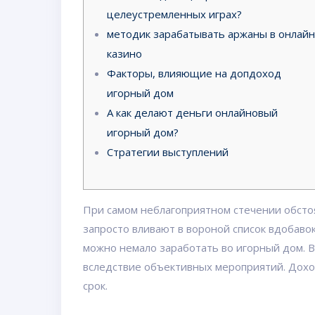
целеустремленных играх?
методик зарабатывать аржаны в онлайн
казино
Факторы, влияющие на допдоход
игорный дом
А как делают деньги онлайновый
игорный дом?
Стратегии выступлений
При самом неблагоприятном стечении обсто
запросто вливают в вороной список вдобавок
можно немало заработать во игорный дом. В
вследствие объективных мероприятий.
Дохо
срок.