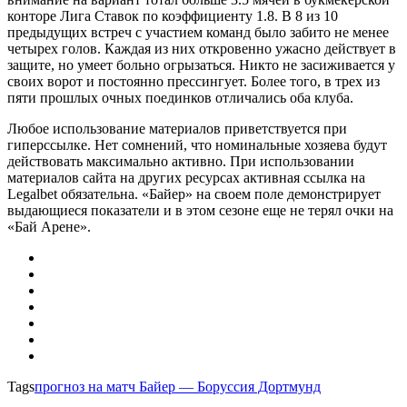
конторе Лига Ставок по коэффициенту 1.8. В 8 из 10
предыдущих встреч с участием команд было забито не менее
четырех голов. Каждая из них откровенно ужасно действует в
защите, но умеет больно огрызаться. Никто не засиживается у
своих ворот и постоянно прессингует. Более того, в трех из
пяти прошлых очных поединков отличались оба клуба.
Любое использование материалов приветствуется при
гиперссылке. Нет сомнений, что номинальные хозяева будут
действовать максимально активно. При использовании
материалов сайта на других ресурсах активная ссылка на
Legalbet обязательна. «Байер» на своем поле демонстрирует
выдающиеся показатели и в этом сезоне еще не терял очки на
«Бай Арене».
Tags
прогноз на матч Байер — Боруссия Дортмунд