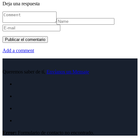
Deja una respuesta
Add a comment
Queremos saber de tí,
Envíanos un Mensaje
Error:
Formulario de contacto no encontrado.