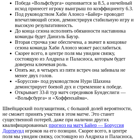
Победа «Вольфсбурга» оценивается за 8.5, а ничейный
исход принесет игроку выигрыш по коэффициенту 6.3.
Под руководством Хаби Алонсо «Байер» проводит
впечатляющий сезон, демонстрируя стабильную игру и
высокую результативность.
До конца сезона исполнять обязанности наставника
команды будет Даниэль Бауэр.
Вторая строчка уже обеспечена, а значит в концовке
сезона команда Хаби Алонсо может расслабиться.
Скорее всего, в центре поля мы увидим связку,
состоящую из Андриха и Паласиоса, которым будет
доверена ключевая роль.
Опять же, в четырех из пяти встреч она забивала не
менее двух голов.
«Боруссия» под руководством Нури Шахина
демонстрирует боевой дух и стремление к победе.
Открывает 33-й тур матч середняков Бундеслиги —
«Вольфсбурга» и «Хоффенхайма».
Швейцарский полузащитник, с большой долей вероятности,
не сможет принять участия в этом матче. Это станет
существенной потерей, даже при наличии других
квалифицированных
прогноз на матч Байер — Боруссия
Дортмунд
игроков на его позиции. Скорее всего, в центре
поля мы увидим связку, состоящую из Андриха и Паласиоса,