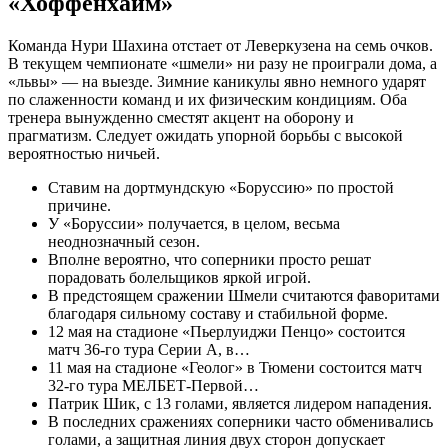
«Хоффенхайм»
Команда Нури Шахина отстает от Леверкузена на семь очков.
В текущем чемпионате «шмели» ни разу не проиграли дома, а
«львы» — на выезде. Зимние каникулы явно немного ударят
по слаженности команд и их физическим кондициям. Оба
тренера вынужденно сместят акцент на оборону и
прагматизм. Следует ожидать упорной борьбы с высокой
вероятностью ничьей.
Ставим на дортмундскую «Боруссию» по простой
причине.
У «Боруссии» получается, в целом, весьма
неоднозначный сезон.
Вполне вероятно, что соперники просто решат
порадовать болельщиков яркой игрой.
В предстоящем сражении Шмели считаются фаворитами
благодаря сильному составу и стабильной форме.
12 мая на стадионе «Пьерлуиджи Пенцо» состоится
матч 36-го тура Серии А, в…
11 мая на стадионе «Геолог» в Тюмени состоится матч
32-го тура МЕЛБЕТ-Первой…
Патрик Шик, с 13 голами, является лидером нападения.
В последних сражениях соперники часто обменивались
голами, а защитная линия двух сторон допускает