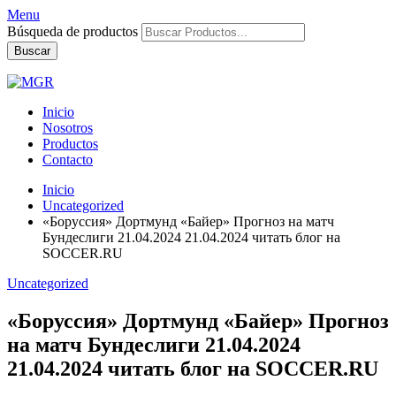
Menu
Búsqueda de productos
Buscar
Inicio
Nosotros
Productos
Contacto
Inicio
Uncategorized
«Боруссия» Дортмунд «Байер» Прогноз на матч
Бундеслиги 21.04.2024 21.04.2024 читать блог на
SOCCER.RU
Uncategorized
«Боруссия» Дортмунд «Байер» Прогноз
на матч Бундеслиги 21.04.2024
21.04.2024 читать блог на SOCCER.RU