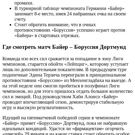
промахи.
В турнирной таблице чемпионата Германии «Байер»
занимает 8-е место, имея 24 набранных очка на своем
счету.
Стоит обратить внимание, что в очных
противостояниях «Боруссия» успешно играет против
«Байера» в стартовых отрезках.
Где смотреть матч Байер – Боруссия Дортмунд
Команда изо всех сил сражается за попадание в зону Лиги
чемпионов, старается обойти «Лейпциг», которому уступает
лишь по дополнительным показателям. В предыдущем туре
подопечные Эдина Терзича переиграли в принципиальном
противостоянии «Боруссию» из Менхенгладбаха на выезде. А
на этой неделе они смогли пробиться в полуфинал Лиги
чемпионов, но для этого пришлось отдать большое количество
сил и эмоций. Под руководством Хаби Алонсо «Байер»
проводит впечатляющий сезон, демонстрируя стабильную
игру и высокую результативность.
Идущий на пятиматчевой победной серии в чемпионате
«Байер» примет «Боруссию» Дортмунд, пока не набравшую
идеальных кондиций. Удастся ли «фармацевтам» огорчить
«шмелей» 29 января и на какие ставки стоит обратить особое