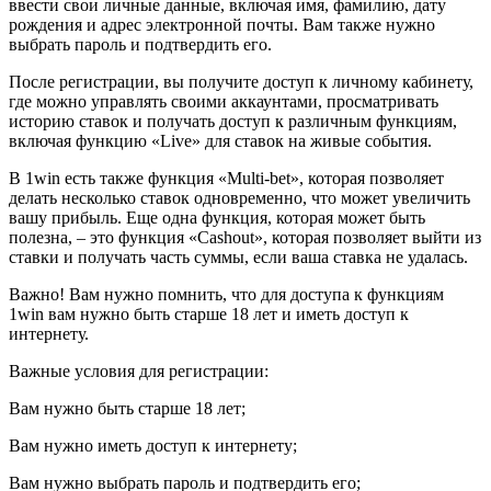
ввести свои личные данные, включая имя, фамилию, дату
рождения и адрес электронной почты. Вам также нужно
выбрать пароль и подтвердить его.
После регистрации, вы получите доступ к личному кабинету,
где можно управлять своими аккаунтами, просматривать
историю ставок и получать доступ к различным функциям,
включая функцию «Live» для ставок на живые события.
В 1win есть также функция «Multi-bet», которая позволяет
делать несколько ставок одновременно, что может увеличить
вашу прибыль. Еще одна функция, которая может быть
полезна, – это функция «Cashout», которая позволяет выйти из
ставки и получать часть суммы, если ваша ставка не удалась.
Важно! Вам нужно помнить, что для доступа к функциям
1win вам нужно быть старше 18 лет и иметь доступ к
интернету.
Важные условия для регистрации:
Вам нужно быть старше 18 лет;
Вам нужно иметь доступ к интернету;
Вам нужно выбрать пароль и подтвердить его;