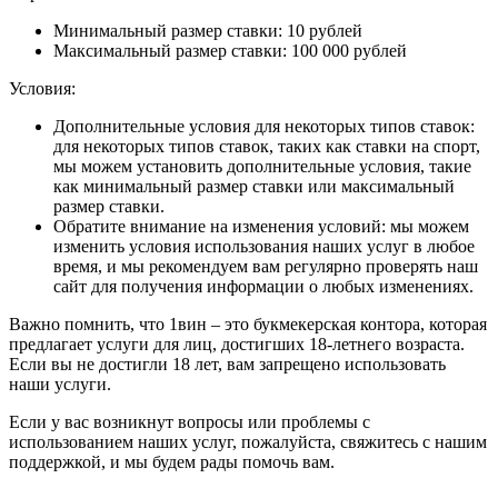
Минимальный размер ставки: 10 рублей
Максимальный размер ставки: 100 000 рублей
Условия:
Дополнительные условия для некоторых типов ставок:
для некоторых типов ставок, таких как ставки на спорт,
мы можем установить дополнительные условия, такие
как минимальный размер ставки или максимальный
размер ставки.
Обратите внимание на изменения условий: мы можем
изменить условия использования наших услуг в любое
время, и мы рекомендуем вам регулярно проверять наш
сайт для получения информации о любых изменениях.
Важно помнить, что 1вин – это букмекерская контора, которая
предлагает услуги для лиц, достигших 18-летнего возраста.
Если вы не достигли 18 лет, вам запрещено использовать
наши услуги.
Если у вас возникнут вопросы или проблемы с
использованием наших услуг, пожалуйста, свяжитесь с нашим
поддержкой, и мы будем рады помочь вам.