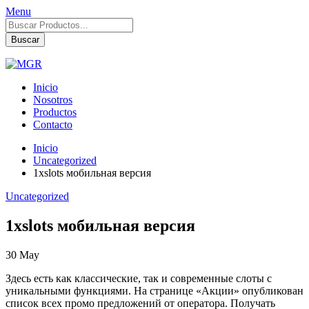
Menu
Búsqueda
de
Buscar
productos
Inicio
Nosotros
Productos
Contacto
Inicio
Uncategorized
1xslots мобильная версия
Uncategorized
1xslots мобильная версия
30
May
Здесь есть как классические, так и современные слоты с
уникальными функциями. На странице «Акции» опубликован
список всех промо предложений от оператора. Получать