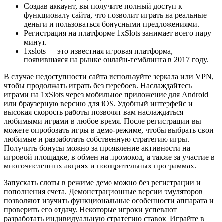
Создав аккаунт, вы получите полный доступ к
функционалу сайта, что позволит играть на реальные
деньги и пользоваться бонусными предложениями.
Регистрация на платформе 1xSlots занимает всего пару
минут.
1xslots — это известная игровая платформа,
появившаяся на рынке онлайн-гемблинга в 2017 году.
В случае недоступности сайта используйте зеркала или VPN,
чтобы продолжать играть без перебоев. Наслаждайтесь
играми на 1xSlots через мобильное приложение для Android
или браузерную версию для iOS. Удобный интерфейс и
высокая скорость работы позволят вам наслаждаться
любимыми играми в любое время. После регистрации вы
можете опробовать игры в демо-режиме, чтобы выбрать свои
любимые и разработать собственную стратегию игры.
Получить бонусы можно за проявление активности на
игровой площадке, в обмен на промокод, а также за участие в
многочисленных акциях и поощрительных программах.
Запускать слоты в режиме демо можно без регистрации и
пополнения счета. Демонстрационные версии эмуляторов
позволяют изучить функциональные особенности аппарата и
проверить его отдачу. Некоторые игроки успевают
разработать индивидуальную стратегию ставок. Играйте в