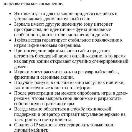
пользовательское соглашение.
Это значит, что для ставок не придется скачивать и
устанавливать дополнительный софт.
Зеркала имеют другую доменную зону интернет
пространства, но идентичные функциональные
особенности, контентное наполнение и дизайн.
1xslots всегда гарантирует стабильное подключение к
играм и финансовым операциям.
При посещении официального сайта предстоит
встретить брендовый домен онлайн-казино, в то время
как запуск копии открывает случайно сгенерированный
домен.
Игроки могут рассчитывать на регулярный кэшбэк,
фриспины и сезонные акции.
Получать бонусы в онлайн казино могут как новички,
так и постоянные клиенты платформы.
После регистрации вы можете опробовать игры в демо-
режиме, чтобы выбрать свои любимые и разработать
собственную стратегию игры.
Всегда можно обратиться в службу технической
поддержки и оператор отправит актуальное зеркало на
электронную почту клиента.
С одного IP можно зарегистрировать только один
личный кабинет.