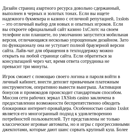
Дизайн страниц азартного ресурса довольно сдержанный,
выполнен в черных и золотых тонах. Если вы ищете
надежного букмекера и казино с отличной репутацией, 1xslots
– это отличный выбор для новых и опытных игроков. Если
вы откроете официальный сайт казино 1хСлотс на своем
телефоне или планшете, по умолчанию запустится мобильная
версия, отличающаяся несколько упрощенным дизайном. Зато
по функционалу она не уступает полной браузерной версии
сайта. Лайв-чат для обращения в техподдержку можно
открыть на любой странице сайта. Если обратиться за
консультацией через чат, время ответа сотрудника не
превысит три минуты.
Игрок сможет с помощью своего логина и пароля войти в
личный кабинет, внести депозит привычным платежным
инструментом, оперативно вывести выигрыш. Активация
бонусов и промокодов происходит стандартным способом.
Миссия сети рабочих зеркал 1XSlots casino заключена в
предоставлении возможности беспрепятственно обходить
блокировки интернет-провайдера. Особенностью casino 1xslot
является его многогранный подход к удовлетворению
потребностей пользователей. Тут представлены не только
классические игровые автоматы, но и игры с прогрессивными
джекпотами, которые дают шанс сорвать крупный куш. Более