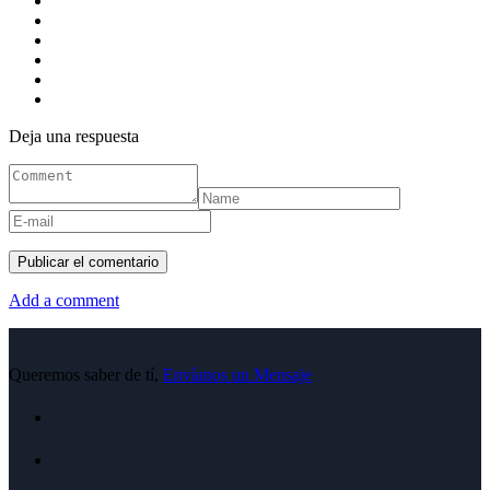
Deja una respuesta
Add a comment
Queremos saber de tí,
Envíanos un Mensaje