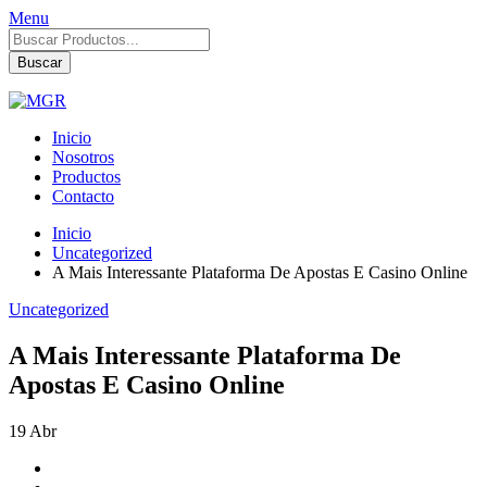
Menu
Búsqueda
de
Buscar
productos
Inicio
Nosotros
Productos
Contacto
Inicio
Uncategorized
A Mais Interessante Plataforma De Apostas E Casino Online
Uncategorized
A Mais Interessante Plataforma De
Apostas E Casino Online
19
Abr