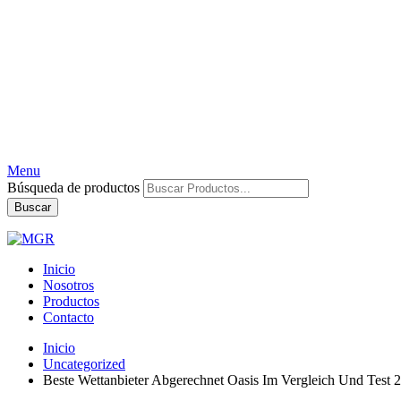
Menu
Búsqueda de productos
Buscar
Inicio
Nosotros
Productos
Contacto
Inicio
Uncategorized
Beste Wettanbieter Abgerechnet Oasis Im Vergleich Und Test 