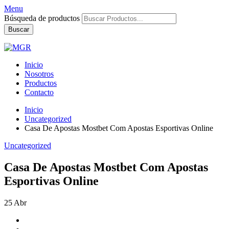
Menu
Búsqueda de productos
Buscar
Inicio
Nosotros
Productos
Contacto
Inicio
Uncategorized
Casa De Apostas Mostbet Com Apostas Esportivas Online
Uncategorized
Casa De Apostas Mostbet Com Apostas
Esportivas Online
25
Abr