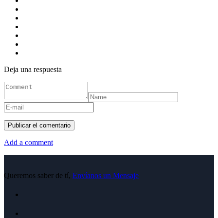
Deja una respuesta
Add a comment
Queremos saber de tí,
Envíanos un Mensaje