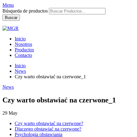
Menu
Búsqueda de productos
Buscar
Inicio
Nosotros
Productos
Contacto
Inicio
News
Czy warto obstawiać na czerwone_1
News
Czy warto obstawiać na czerwone_1
29
May
Czy warto obstawiać na czerwone?
Dlaczego obstawiać na czerwone?
Psychologia obstawiania