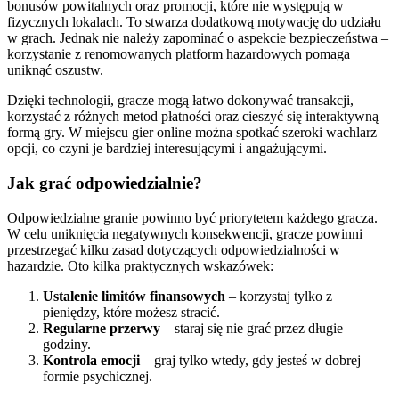
bonusów powitalnych oraz promocji, które nie występują w
fizycznych lokalach. To stwarza dodatkową motywację do udziału
w grach. Jednak nie należy zapominać o aspekcie bezpieczeństwa –
korzystanie z renomowanych platform hazardowych pomaga
uniknąć oszustw.
Dzięki technologii, gracze mogą łatwo dokonywać transakcji,
korzystać z różnych metod płatności oraz cieszyć się interaktywną
formą gry. W miejscu gier online można spotkać szeroki wachlarz
opcji, co czyni je bardziej interesującymi i angażującymi.
Jak grać odpowiedzialnie?
Odpowiedzialne granie powinno być priorytetem każdego gracza.
W celu uniknięcia negatywnych konsekwencji, gracze powinni
przestrzegać kilku zasad dotyczących odpowiedzialności w
hazardzie. Oto kilka praktycznych wskazówek:
Ustalenie limitów finansowych
– korzystaj tylko z
pieniędzy, które możesz stracić.
Regularne przerwy
– staraj się nie grać przez długie
godziny.
Kontrola emocji
– graj tylko wtedy, gdy jesteś w dobrej
formie psychicznej.