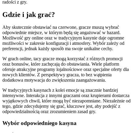
radości z gry.
Gdzie i jak grać?
Aby skutecznie obstawiać na czerwone, gracze muszą wybrać
odpowiednie miejsce, w którym będą się angażować w hazard.
Możliwość gry online oraz w tradycyjnym kasynie daje ogromne
możliwości w zakresie konfiguracji i atmosfery. Wybór zależy od
preferencji, jednak każdy sposób ma swoje unikalne cechy.
W grach online, tacy gracze mogą korzystać z różnych promocji
oraz bonusów, które zachęcają do obstawiania. Wiele platform
oferuje atrakcyjne programy lojalnościowe oraz specjalne oferty dla
nowych klientów. Z perspektywy gracza, to bez wątpienia
dodatkowa motywacja do zwiększenia zaangażowania.
W tradycyjnych kasynach z kolei emocje są znacznie bardziej
intensywne. Interakcja z innymi graczami oraz krupierami dostarcza
wyjątkowych chwil, które mogą być niezapomniane. Niezależnie od
tego, gdzie zdecydujemy się grać, kluczowe jest, aby podejść z
odpowiedzialnością oraz zrozumieniem zasad gry.
Wybór odpowiedniego kasyna