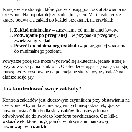
Istnieje wiele strategii, które gracze stosują podczas obstawiania na
czerwone. Najpopularniejsze z nich to system Martingale, gdzie
gracze podwajają zakład po każdej przegranej, na przykład:
Zakład minimalny
– zaczynamy od minimalnej kwoty.
Podwajanie po przegranej
– w przypadku przegranej,
zwiększamy zakład.
Powrót do minimalnego zakładu
– po wygranej wracamy
do minimalnego poziomu.
Powyższe podejście może wydawać się skuteczne, jednak istnieje
ryzyko wyczerpania bankrolla. Osoby decydujące się na tę strategię
muszą być zdecydowane na potencjalne straty i wytrzymałość na
dłuższe sesje gry.
Jak kontrolować swoje zakłady?
Kontrola zakładów jest kluczowym czynnikiem przy obstawianiu na
czerwone. Aby uniknąć nieprzyjemnych niespodzianek, gracze
powinni ustalać limity dla sid zasobów finansowych oraz
odwoływać się do swojego komfortu psychicznego. Oto kilka
wskazówek, które mogą pomóc w utrzymaniu naukowej
równowagi w hazardzie: