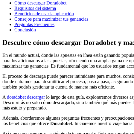
Cómo descargar Doradobet
Requisitos del sistema
Beneficios de usar la aplicación
Consejos para maximizar tus ganancias
Preguntas Frecuentes
Conclusión
Descubre cómo descargar Doradobet y max
En el mundo actual, donde las apuestas en línea están ganando popular
para los aficionados a las apuestas, ofreciendo una amplia gama de 
maximizar tus ganancias. Es fundamental que los usuarios tengan acceso
El proceso de descarga puede parecer intimidante para muchos, consid
donde entramos para desmitificar el proceso, paso a paso, asegurando 
también podrás gestionar tu cuenta de manera más eficiente.
A
doradobet descargar
lo largo de esta guía, exploraremos diversos asp
Descubrirás no solo cómo descargarla, sino también qué más puedes ha
más astuto y preparado.
Además, abordaremos algunas preguntas frecuentes y preocupaciones que l
los beneficios que ofrece
Doradobet
. Iniciaremos nuestro viaje haci
Así que comencemos y asegúrate de tener papel y lápiz para anotar cu