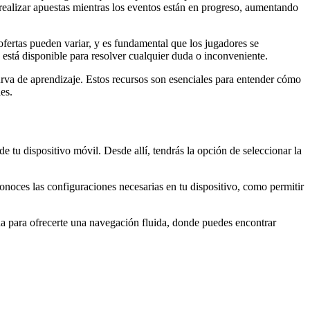
ealizar apuestas mientras los eventos están en progreso, aumentando
ofertas pueden variar, y es fundamental que los jugadores se
 está disponible para resolver cualquier duda o inconveniente.
urva de aprendizaje. Estos recursos son esenciales para entender cómo
es.
e tu dispositivo móvil. Desde allí, tendrás la opción de seleccionar la
onoces las configuraciones necesarias en tu dispositivo, como permitir
ñada para ofrecerte una navegación fluida, donde puedes encontrar