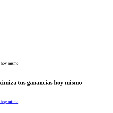
s hoy mismo
imiza tus ganancias hoy mismo
s hoy mismo