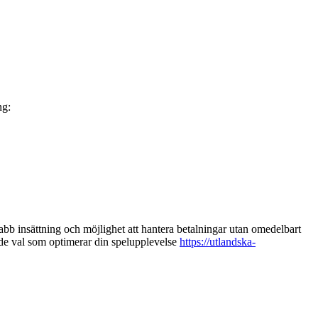
ng:
snabb insättning och möjlighet att hantera betalningar utan omedelbart
ade val som optimerar din spelupplevelse
https://utlandska-