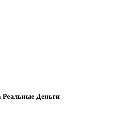
и
а Реальные Деньги