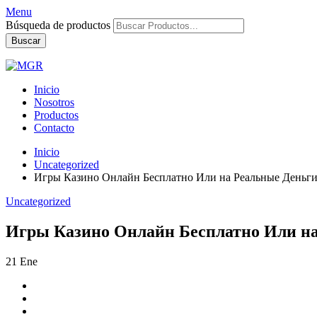
Menu
Búsqueda de productos
Buscar
Inicio
Nosotros
Productos
Contacto
Inicio
Uncategorized
Игры Казино Онлайн Бесплатно Или на Реальные Деньг
Uncategorized
Игры Казино Онлайн Бесплатно Или н
21
Ene