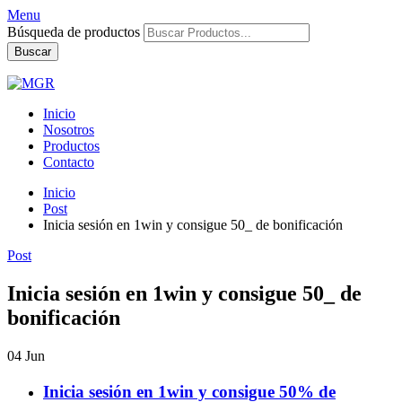
Menu
Búsqueda de productos
Buscar
Inicio
Nosotros
Productos
Contacto
Inicio
Post
Inicia sesión en 1win y consigue 50_ de bonificación
Post
Inicia sesión en 1win y consigue 50_ de
bonificación
04
Jun
Inicia sesión en 1win y consigue 50% de