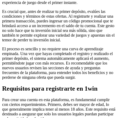
experiencia de juego desde el primer instante.
Es crucial que, antes de realizar tu primer depósito, evalúes las
condiciones y términos de estas ofertas. Al registrarte y realizar una
primera transacción, puedes ingresar un código promocional que te
brindará acceso a un incremento en el saldo de tu cuenta. Este gesto
no solo hace que tu inversión inicial sea más sólida, sino que
también te permite explorar una variedad de juegos y apuestas sin el
temor de perder tu inversión inicial.
El proceso es sencillo y no requiere una curva de aprendizaje
empinada. Una vez que hayas completado el registro y realizado el
primer depósito, el sistema automáticamente aplicará el aumento,
permitiéndote jugar con más recursos. Es recomendable que los
nuevos usuarios revisen las secciones de ayuda y preguntas
frecuentes de la plataforma, para entender todos los beneficios y no
perderse de ninguna oferta que pueda surgir.
Requisitos para registrarte en 1win
Para crear una cuenta en esta plataforma, es fundamental cumplir
con ciertos requerimientos. Primero, debes ser mayor de edad, lo
que generalmente implica tener al menos 18 años. Este requisito está
destinado a asegurar que solo los usuarios legales puedan participar