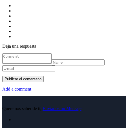
Deja una respuesta
Add a comment
Queremos saber de tí,
Envíanos un Mensaje