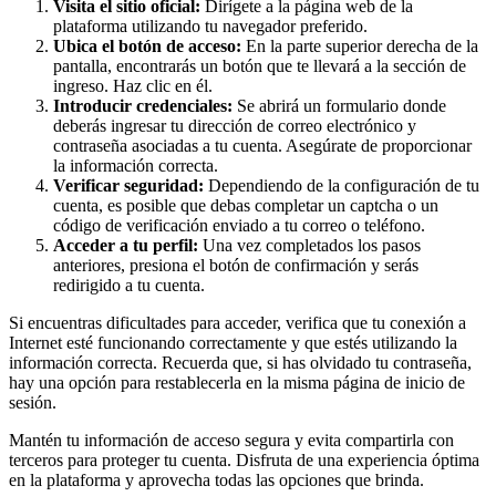
Visita el sitio oficial:
Dirígete a la página web de la
plataforma utilizando tu navegador preferido.
Ubica el botón de acceso:
En la parte superior derecha de la
pantalla, encontrarás un botón que te llevará a la sección de
ingreso. Haz clic en él.
Introducir credenciales:
Se abrirá un formulario donde
deberás ingresar tu dirección de correo electrónico y
contraseña asociadas a tu cuenta. Asegúrate de proporcionar
la información correcta.
Verificar seguridad:
Dependiendo de la configuración de tu
cuenta, es posible que debas completar un captcha o un
código de verificación enviado a tu correo o teléfono.
Acceder a tu perfil:
Una vez completados los pasos
anteriores, presiona el botón de confirmación y serás
redirigido a tu cuenta.
Si encuentras dificultades para acceder, verifica que tu conexión a
Internet esté funcionando correctamente y que estés utilizando la
información correcta. Recuerda que, si has olvidado tu contraseña,
hay una opción para restablecerla en la misma página de inicio de
sesión.
Mantén tu información de acceso segura y evita compartirla con
terceros para proteger tu cuenta. Disfruta de una experiencia óptima
en la plataforma y aprovecha todas las opciones que brinda.