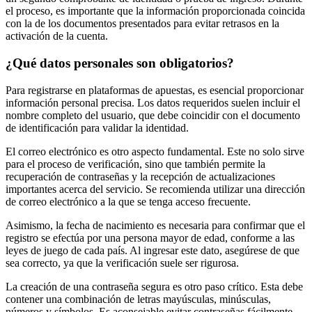
el proceso, es importante que la información proporcionada coincida
con la de los documentos presentados para evitar retrasos en la
activación de la cuenta.
¿Qué datos personales son obligatorios?
Para registrarse en plataformas de apuestas, es esencial proporcionar
información personal precisa. Los datos requeridos suelen incluir el
nombre completo del usuario, que debe coincidir con el documento
de identificación para validar la identidad.
El correo electrónico es otro aspecto fundamental. Este no solo sirve
para el proceso de verificación, sino que también permite la
recuperación de contraseñas y la recepción de actualizaciones
importantes acerca del servicio. Se recomienda utilizar una dirección
de correo electrónico a la que se tenga acceso frecuente.
Asimismo, la fecha de nacimiento es necesaria para confirmar que el
registro se efectúa por una persona mayor de edad, conforme a las
leyes de juego de cada país. Al ingresar este dato, asegúrese de que
sea correcto, ya que la verificación suele ser rigurosa.
La creación de una contraseña segura es otro paso crítico. Esta debe
contener una combinación de letras mayúsculas, minúsculas,
números y símbolos. Es aconsejable evitar contraseñas fácilmente