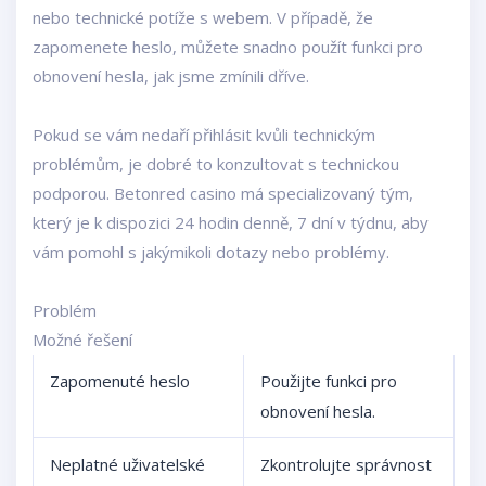
nebo technické potíže s webem. V případě, že
zapomenete heslo, můžete snadno použít funkci pro
obnovení hesla, jak jsme zmínili dříve.
Pokud se vám nedaří přihlásit kvůli technickým
problémům, je dobré to konzultovat s technickou
podporou. Betonred casino má specializovaný tým,
který je k dispozici 24 hodin denně, 7 dní v týdnu, aby
vám pomohl s jakýmikoli dotazy nebo problémy.
Problém
Možné řešení
Zapomenuté heslo
Použijte funkci pro
obnovení hesla.
Neplatné uživatelské
Zkontrolujte správnost