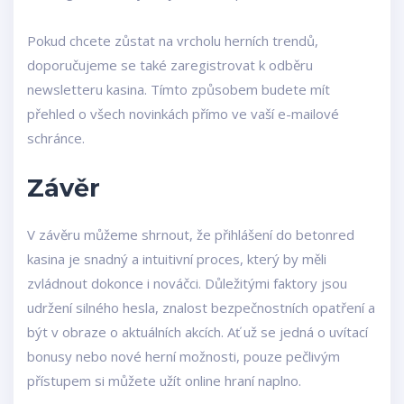
Pokud chcete zůstat na vrcholu herních trendů,
doporučujeme se také zaregistrovat k odběru
newsletteru kasina. Tímto způsobem budete mít
přehled o všech novinkách přímo ve vaší e-mailové
schránce.
Závěr
V závěru můžeme shrnout, že přihlášení do betonred
kasina je snadný a intuitivní proces, který by měli
zvládnout dokonce i nováčci. Důležitými faktory jsou
udržení silného hesla, znalost bezpečnostních opatření a
být v obraze o aktuálních akcích. Ať už se jedná o uvítací
bonusy nebo nové herní možnosti, pouze pečlivým
přístupem si můžete užít online hraní naplno.