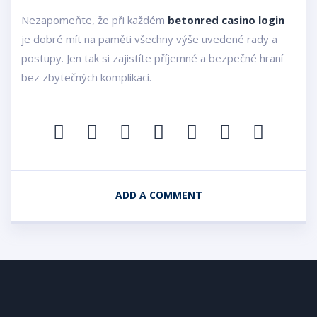
Nezapomeňte, že při každém
betonred casino login
je dobré mít na paměti všechny výše uvedené rady a
postupy. Jen tak si zajistíte příjemné a bezpečné hraní
bez zbytečných komplikací.
ADD A COMMENT