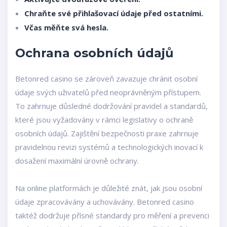
Chraňte své přihlašovací údaje před ostatními.
Včas měňte svá hesla.
Ochrana osobních údajů
Betonred casino se zároveň zavazuje chránit osobní
údaje svých uživatelů před neoprávněným přístupem.
To zahrnuje důsledné dodržování pravidel a standardů,
které jsou vyžadovány v rámci legislativy o ochraně
osobních údajů. Zajištění bezpečnosti praxe zahrnuje
pravidelnou revizi systémů a technologických inovací k
dosažení maximální úrovně ochrany.
Na online platformách je důležité znát, jak jsou osobní
údaje zpracovávány a uchovávány. Betonred casino
taktéž dodržuje přísné standardy pro měření a prevenci