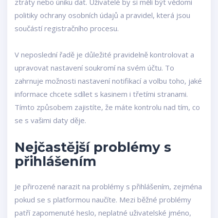
ztráty nebo úniku dat. Uživatelé by si měli být vědomi
politiky ochrany osobních údajů a pravidel, která jsou
součástí registračního procesu.
V neposlední řadě je důležité pravidelně kontrolovat a
upravovat nastavení soukromí na svém účtu. To
zahrnuje možnosti nastavení notifikací a volbu toho, jaké
informace chcete sdílet s kasinem i třetími stranami.
Tímto způsobem zajistíte, že máte kontrolu nad tím, co
se s vašimi daty děje.
Nejčastější problémy s
přihlášením
Je přirozené narazit na problémy s přihlášením, zejména
pokud se s platformou naučíte. Mezi běžné problémy
patří zapomenuté heslo, neplatné uživatelské jméno,