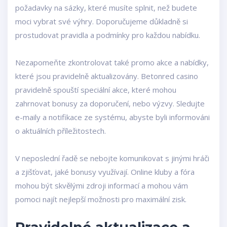
požadavky na sázky, které musíte splnit, než budete
moci vybrat své výhry. Doporučujeme důkladně si
prostudovat pravidla a podmínky pro každou nabídku.
Nezapomeňte zkontrolovat také promo akce a nabídky,
které jsou pravidelně aktualizovány. Betonred casino
pravidelně spouští speciální akce, které mohou
zahrnovat bonusy za doporučení, nebo výzvy. Sledujte
e-maily a notifikace ze systému, abyste byli informováni
o aktuálních příležitostech.
V neposlední řadě se nebojte komunikovat s jinými hráči
a zjišťovat, jaké bonusy využívají. Online kluby a fóra
mohou být skvělými zdroji informací a mohou vám
pomoci najít nejlepší možnosti pro maximální zisk.