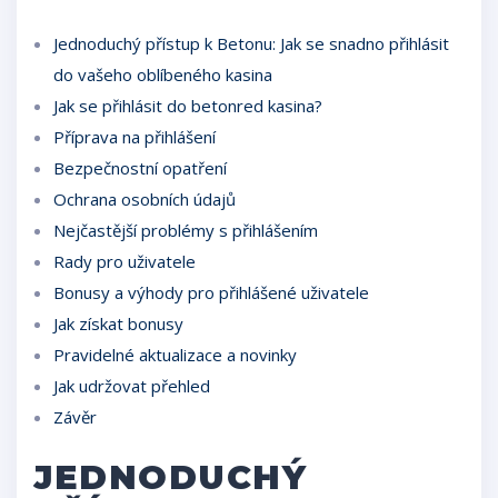
Jednoduchý přístup k Betonu: Jak se snadno přihlásit
do vašeho oblíbeného kasina
Jak se přihlásit do betonred kasina?
Příprava na přihlášení
Bezpečnostní opatření
Ochrana osobních údajů
Nejčastější problémy s přihlášením
Rady pro uživatele
Bonusy a výhody pro přihlášené uživatele
Jak získat bonusy
Pravidelné aktualizace a novinky
Jak udržovat přehled
Závěr
JEDNODUCHÝ