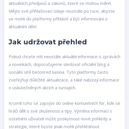
aktuálních předpisů a zákonů, které se mohou měnit.
Mějte své přihlašovací údaje neustále po ruce, abyste
se mohli do platformy přihlásit a být informováni o
aktuálním dění.
Jak udržovat přehled
Pokud chcete mít neustále aktuální informace o zprávách
a novinkách, doporučujeme sledovat oficiální blog a
sociální sítě betonred kasina. Tyto platformy často
zveřejňují důležité aktualizace, a také nabízejí informace
o uskutečněných akcích a turnajích.
Kromě toho se zapojte do online komunitních fór, kde se
hráči dělí o své zkušenosti a tipy. Výměna informací s
ostatními uživateli může poskytnout nové pohledy a
strategie, které byste jinak mohli přehlédnout.