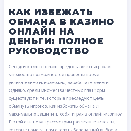
КАК ИЗБЕЖАТЬ
ОБМАНА В КАЗИНО
ОНЛАЙН НА
ДЕНЬГИ: ПОЛНОЕ
РУКОВОДСТВО
Сегодня казино онлайн предоставляют игрокам
множество возможностей провести время
увлекательно и, возможно, заработать деньги.
Однако, среди множества честных платформ
существуют и те, которые преследуют цель
обмануть игроков. Как избежать обмана и
максимально защитить себя, играя в онлайн-казино?
В этой статье мы рассмотрим различные аспекты,
которые помогут вам сделать безопасный выбор и