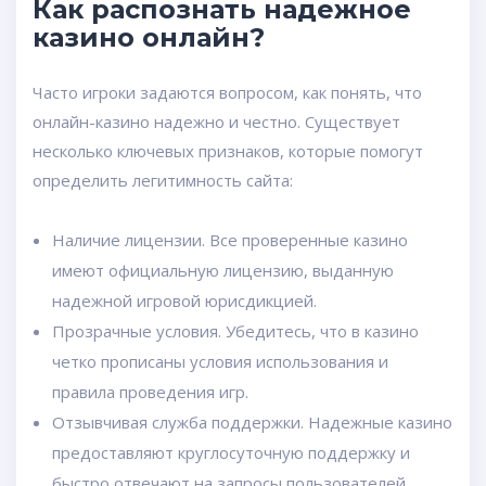
Как распознать надежное
казино онлайн?
Часто игроки задаются вопросом, как понять, что
онлайн-казино надежно и честно. Существует
несколько ключевых признаков, которые помогут
определить легитимность сайта:
Наличие лицензии. Все проверенные казино
имеют официальную лицензию, выданную
надежной игровой юрисдикцией.
Прозрачные условия. Убедитесь, что в казино
четко прописаны условия использования и
правила проведения игр.
Отзывчивая служба поддержки. Надежные казино
предоставляют круглосуточную поддержку и
быстро отвечают на запросы пользователей.