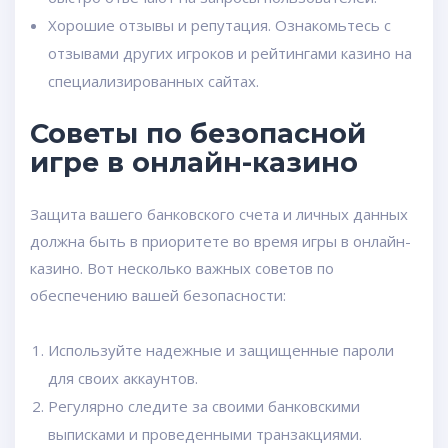
Хорошие отзывы и репутация. Ознакомьтесь с
отзывами других игроков и рейтингами казино на
специализированных сайтах.
Советы по безопасной
игре в онлайн-казино
Защита вашего банковского счета и личных данных
должна быть в приоритете во время игры в онлайн-
казино. Вот несколько важных советов по
обеспечению вашей безопасности:
Используйте надежные и защищенные пароли
для своих аккаунтов.
Регулярно следите за своими банковскими
выписками и проведенными транзакциями.