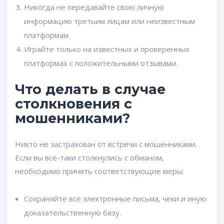
Никогда не передавайте свою личную
информацию третьим лицам или неизвестным
платформам.
Играйте только на известных и проверенных
платформах с положительными отзывами.
Что делать в случае
столкновения с
мошенниками?
Никто не застрахован от встречи с мошенниками.
Если вы всё-таки столкнулись с обманом,
необходимо принять соответствующие меры:
Сохраняйте все электронные письма, чеки и иную
доказательственную базу.