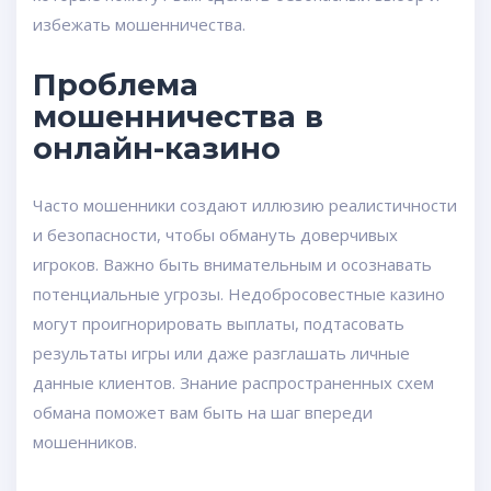
избежать мошенничества.
Проблема
мошенничества в
онлайн-казино
Часто мошенники создают иллюзию реалистичности
и безопасности, чтобы обмануть доверчивых
игроков. Важно быть внимательным и осознавать
потенциальные угрозы. Недобросовестные казино
могут проигнорировать выплаты, подтасовать
результаты игры или даже разглашать личные
данные клиентов. Знание распространенных схем
обмана поможет вам быть на шаг впереди
мошенников.