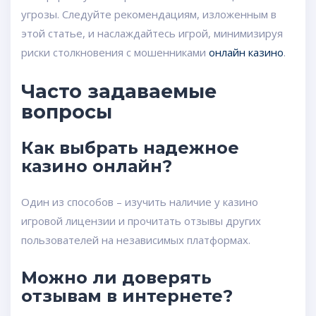
угрозы. Следуйте рекомендациям, изложенным в
этой статье, и наслаждайтесь игрой, минимизируя
риски столкновения с мошенниками
онлайн казино
.
Часто задаваемые
вопросы
Как выбрать надежное
казино онлайн?
Один из способов – изучить наличие у казино
игровой лицензии и прочитать отзывы других
пользователей на независимых платформах.
Можно ли доверять
отзывам в интернете?