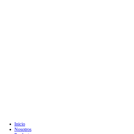
Inicio
Nosotros