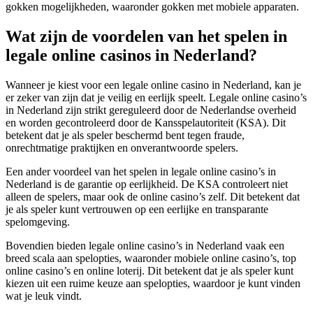
gokken mogelijkheden, waaronder gokken met mobiele apparaten.
Wat zijn de voordelen van het spelen in
legale online casinos in Nederland?
Wanneer je kiest voor een legale online casino in Nederland, kan je
er zeker van zijn dat je veilig en eerlijk speelt. Legale online casino’s
in Nederland zijn strikt gereguleerd door de Nederlandse overheid
en worden gecontroleerd door de Kansspelautoriteit (KSA). Dit
betekent dat je als speler beschermd bent tegen fraude,
onrechtmatige praktijken en onverantwoorde spelers.
Een ander voordeel van het spelen in legale online casino’s in
Nederland is de garantie op eerlijkheid. De KSA controleert niet
alleen de spelers, maar ook de online casino’s zelf. Dit betekent dat
je als speler kunt vertrouwen op een eerlijke en transparante
spelomgeving.
Bovendien bieden legale online casino’s in Nederland vaak een
breed scala aan spelopties, waaronder mobiele online casino’s, top
online casino’s en online loterij. Dit betekent dat je als speler kunt
kiezen uit een ruime keuze aan spelopties, waardoor je kunt vinden
wat je leuk vindt.