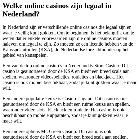
Welke online casinos zijn legaal in
Nederland?
In Nederland zijn er verschillende online casinos die legaal zijn en
waar je veilig kunt gokken. Om te beginnen, is het belangrijk om te
weten dat er enkele voorwaarden zijn die online casinos moeten
naleven om legaal te zijn. Zo moeten ze een licentie hebben van de
Kansspelautoriteit (KSA), de Nederlandse toezichthouder op het
gebied van kansspelen.
Een van de top online casino’s in Nederland is Stors Casino. Dit
casino is geautoriseerd door de KSA en biedt een breed scala aan
spellen, waaronder videospelletjes, roulettes en blackjack. Het
casino is ook mobiel beschikbaar, zodat je kunt gokken waar je maar
wilt.
Een andere populaire keuze is Casino Lugano. Dit casino is ook
geautoriseerd door de KSA en biedt een ruime keuze aan spellen,
waaronder video slots, blackjack en roulette. Het casino is ook
beschikbaar op mobiele apparaten, zodat je kunt gokken waar je
maar wilt.
Een andere optie is Mr. Green Casino. Dit casino is ook
geautoriseerd door de KSA en biedt een breed scala aan spellen,