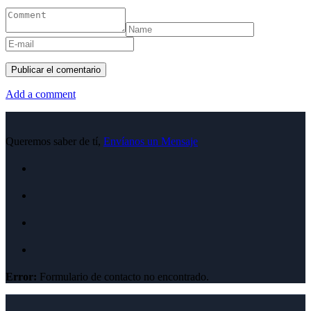
Add a comment
Queremos saber de tí,
Envíanos un Mensaje
Error:
Formulario de contacto no encontrado.