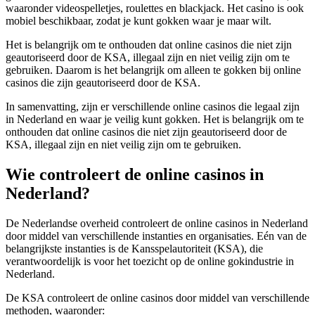
waaronder videospelletjes, roulettes en blackjack. Het casino is ook
mobiel beschikbaar, zodat je kunt gokken waar je maar wilt.
Het is belangrijk om te onthouden dat online casinos die niet zijn
geautoriseerd door de KSA, illegaal zijn en niet veilig zijn om te
gebruiken. Daarom is het belangrijk om alleen te gokken bij online
casinos die zijn geautoriseerd door de KSA.
In samenvatting, zijn er verschillende online casinos die legaal zijn
in Nederland en waar je veilig kunt gokken. Het is belangrijk om te
onthouden dat online casinos die niet zijn geautoriseerd door de
KSA, illegaal zijn en niet veilig zijn om te gebruiken.
Wie controleert de online casinos in
Nederland?
De Nederlandse overheid controleert de online casinos in Nederland
door middel van verschillende instanties en organisaties. Eén van de
belangrijkste instanties is de Kansspelautoriteit (KSA), die
verantwoordelijk is voor het toezicht op de online gokindustrie in
Nederland.
De KSA controleert de online casinos door middel van verschillende
methoden, waaronder: