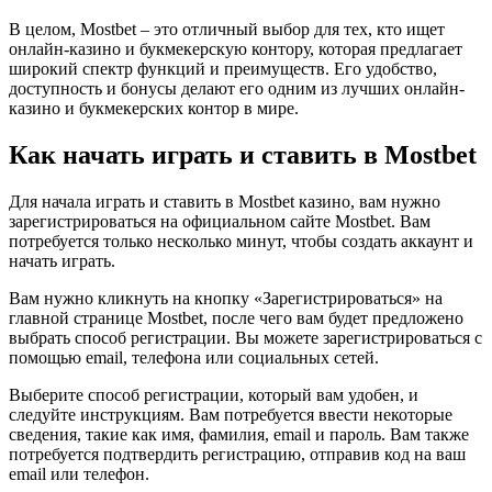
В целом, Mostbet – это отличный выбор для тех, кто ищет
онлайн-казино и букмекерскую контору, которая предлагает
широкий спектр функций и преимуществ. Его удобство,
доступность и бонусы делают его одним из лучших онлайн-
казино и букмекерских контор в мире.
Как начать играть и ставить в Mostbet
Для начала играть и ставить в Mostbet казино, вам нужно
зарегистрироваться на официальном сайте Mostbet. Вам
потребуется только несколько минут, чтобы создать аккаунт и
начать играть.
Вам нужно кликнуть на кнопку «Зарегистрироваться» на
главной странице Mostbet, после чего вам будет предложено
выбрать способ регистрации. Вы можете зарегистрироваться с
помощью email, телефона или социальных сетей.
Выберите способ регистрации, который вам удобен, и
следуйте инструкциям. Вам потребуется ввести некоторые
сведения, такие как имя, фамилия, email и пароль. Вам также
потребуется подтвердить регистрацию, отправив код на ваш
email или телефон.