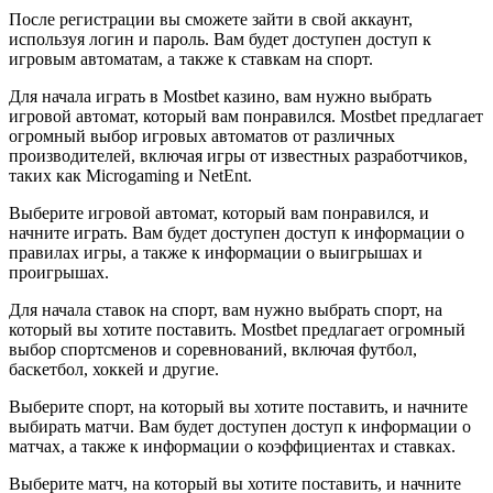
После регистрации вы сможете зайти в свой аккаунт,
используя логин и пароль. Вам будет доступен доступ к
игровым автоматам, а также к ставкам на спорт.
Для начала играть в Mostbet казино, вам нужно выбрать
игровой автомат, который вам понравился. Mostbet предлагает
огромный выбор игровых автоматов от различных
производителей, включая игры от известных разработчиков,
таких как Microgaming и NetEnt.
Выберите игровой автомат, который вам понравился, и
начните играть. Вам будет доступен доступ к информации о
правилах игры, а также к информации о выигрышах и
проигрышах.
Для начала ставок на спорт, вам нужно выбрать спорт, на
который вы хотите поставить. Mostbet предлагает огромный
выбор спортсменов и соревнований, включая футбол,
баскетбол, хоккей и другие.
Выберите спорт, на который вы хотите поставить, и начните
выбирать матчи. Вам будет доступен доступ к информации о
матчах, а также к информации о коэффициентах и ставках.
Выберите матч, на который вы хотите поставить, и начните