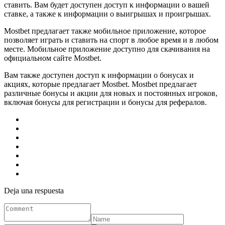
ставить. Вам будет доступен доступ к информации о вашей
ставке, а также к информации о выигрышах и проигрышах.
Mostbet предлагает также мобильное приложение, которое
позволяет играть и ставить на спорт в любое время и в любом
месте. Мобильное приложение доступно для скачивания на
официальном сайте Mostbet.
Вам также доступен доступ к информации о бонусах и
акциях, которые предлагает Mostbet. Mostbet предлагает
различные бонусы и акции для новых и постоянных игроков,
включая бонусы для регистрации и бонусы для рефералов.
Deja una respuesta