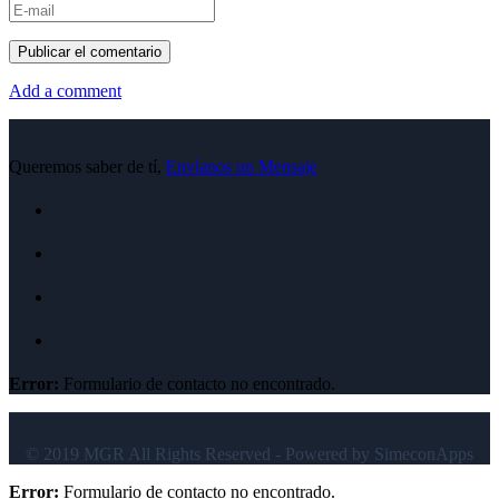
Add a comment
Queremos saber de tí,
Envíanos un Mensaje
Error:
Formulario de contacto no encontrado.
© 2019 MGR All Rights Reserved - Powered by SimeconApps
Error:
Formulario de contacto no encontrado.