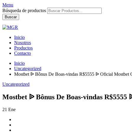
Menu
Búsqueda de productos
Buscar
Inicio
Nosotros
Productos
Contacto
Inicio
Uncategorized
Mostbet ᐉ Bônus De Boas-vindas R$5555 ᐉ Oficial Mostbet 
Uncategorized
Mostbet ᐉ Bônus De Boas-vindas R$5555 ᐉ
21
Ene