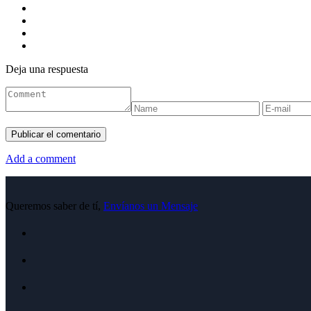
Deja una respuesta
Add a comment
Queremos saber de tí,
Envíanos un Mensaje