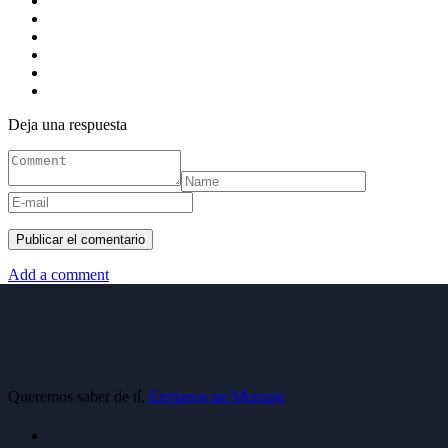
Deja una respuesta
Add a comment
Queremos saber de tí,
Envíanos un Mensaje