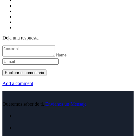
Deja una respuesta
Add a comment
Queremos saber de tí,
Envíanos un Mensaje