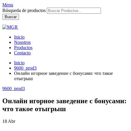
Menu
Búsqueda de productos
Buscar
Inicio
Nosotros
Productos
Contacto
Inicio
9600_prod3
Онлайн игорное заведение с бонусами: что такое
отыгрыш
9600_prod3
Онлайн игорное заведение с бонусами:
что такое отыгрыш
18
Abr