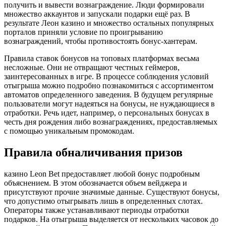
получить и вывести вознаграждение. Люди формировали
множество аккаунтов и запускали подарки ещё раз. В
результате Леон казино и множество остальных популярных
порталов приняли условие по проигрыванию
вознаграждений, чтобы противостоять бонус-хантерам.
Правила ставок бонусов на топовых платформах весьма
несложные. Они не отвращают честных геймеров,
заинтересованных в игре. В процессе соблюдения условий
отыгрыша можно подробно познакомиться с ассортиментом
автоматов определенного заведения. В будущем регулярные
пользователи могут надеяться на бонусы, не нуждающиеся в
отработки. Речь идет, например, о персональных бонусах в
честь дня рождения либо вознаграждениях, предоставляемых
с помощью уникальным промокодам.
Правила обналичивания призов
казино Leon Bet предоставляет любой бонус подробным
объяснением. В этом обозначается объем вейджера и
присутствуют прочие значимые данные. Существуют бонусы,
что допустимо отыгрывать лишь в определенных слотах.
Операторы также устанавливают периоды отработки
подарков. На отыгрыша выделяется от нескольких часовок до