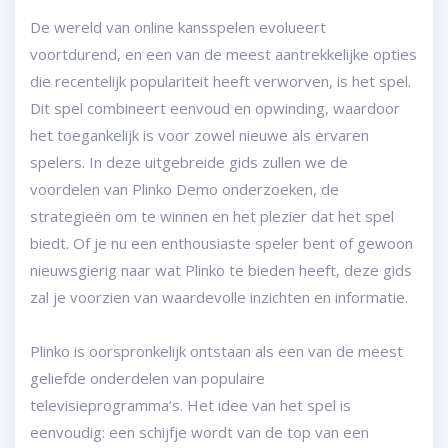
De wereld van online kansspelen evolueert
voortdurend, en een van de meest aantrekkelijke opties
die recentelijk populariteit heeft verworven, is het
spel.
Dit spel combineert eenvoud en opwinding, waardoor
het toegankelijk is voor zowel nieuwe als ervaren
spelers. In deze uitgebreide gids zullen we de
voordelen van Plinko Demo onderzoeken, de
strategieën om te winnen en het plezier dat het spel
biedt. Of je nu een enthousiaste speler bent of gewoon
nieuwsgierig naar wat Plinko te bieden heeft, deze gids
zal je voorzien van waardevolle inzichten en informatie.
Plinko is oorspronkelijk ontstaan als een van de meest
geliefde onderdelen van populaire
televisieprogramma’s. Het idee van het spel is
eenvoudig: een schijfje wordt van de top van een