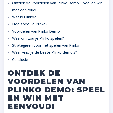
Ontdek de voordelen van Plinko Demo: Speel en win
met eenvoud!
Wat is Plinko?
Hoe speel je Plinko?
Voordelen van Plinko Demo
Waarom zou je Plinko spelen?
Strategieën voor het spelen van Plinko
Waar vind je de beste Plinko demo’s?
Conclusie
ONTDEK DE
VOORDELEN VAN
PLINKO DEMO: SPEEL
EN WIN MET
EENVOUD!