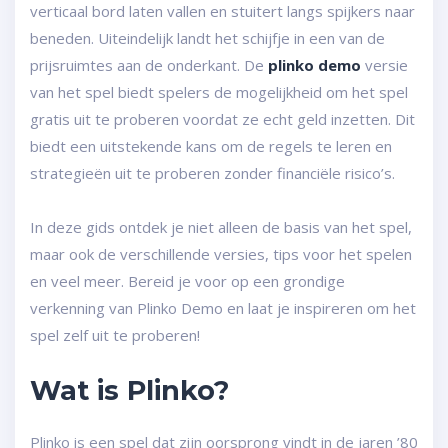
verticaal bord laten vallen en stuitert langs spijkers naar
beneden. Uiteindelijk landt het schijfje in een van de
prijsruimtes aan de onderkant. De
plinko demo
versie
van het spel biedt spelers de mogelijkheid om het spel
gratis uit te proberen voordat ze echt geld inzetten. Dit
biedt een uitstekende kans om de regels te leren en
strategieën uit te proberen zonder financiële risico’s.
In deze gids ontdek je niet alleen de basis van het spel,
maar ook de verschillende versies, tips voor het spelen
en veel meer. Bereid je voor op een grondige
verkenning van Plinko Demo en laat je inspireren om het
spel zelf uit te proberen!
Wat is Plinko?
Plinko is een spel dat zijn oorsprong vindt in de jaren ’80