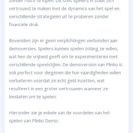
zonder risico te lopen. Dit stelt spelers in staat zich
vertrouwd te maken met de dynamics van het spel en
verschillende strategieën uit te proberen zonder
financiële druk.
Bovendien zijn er geen verplichtingen verbonden aan
demoversies. Spelers kunnen spelen zolang ze willen,
wat hen de vrijheid geeft om te experimenteren met
verschillende speelstijlen. De demoversion van Plinko is
ook perfect voor diegenen die hun vaardigheden willen
verbeteren voordat ze echt geld inzetten, wat
resulteert in een groter vertrouwen wanneer ze
besluiten om te spelen.
Hieronder zie je enkele van de voordelen van het
spelen van Plinko Demo: