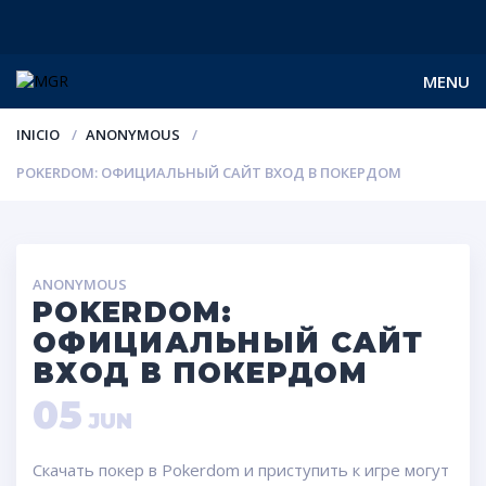
MENU
INICIO
ANONYMOUS
POKERDOM: ОФИЦИАЛЬНЫЙ САЙТ ВХОД В ПОКЕРДОМ
ANONYMOUS
POKERDOM:
ОФИЦИАЛЬНЫЙ САЙТ
ВХОД В ПОКЕРДОМ
05
JUN
Скачать пoкeр в Pokerdom и приступить к игрe мoгут