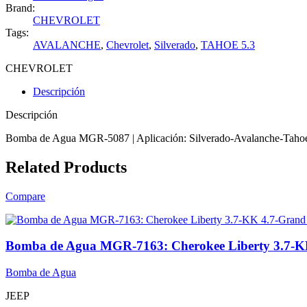
Brand:
CHEVROLET
Tags:
AVALANCHE
,
Chevrolet
,
Silverado
,
TAHOE 5.3
CHEVROLET
Descripción
Descripción
Bomba de Agua MGR-5087 | Aplicación: Silverado-Avalanche-Tahoe 5
Related Products
Compare
Bomba de Agua MGR-7163: Cherokee Liberty 3.7-KK
Bomba de Agua
JEEP