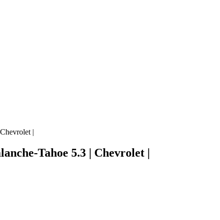
hevrolet |
nche-Tahoe 5.3 | Chevrolet |