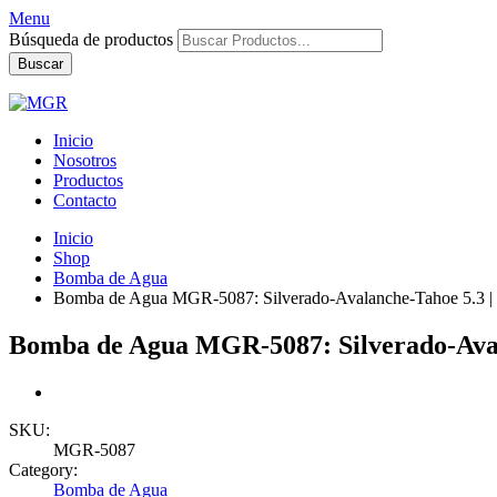
Menu
Búsqueda de productos
Buscar
Inicio
Nosotros
Productos
Contacto
Inicio
Shop
Bomba de Agua
Bomba de Agua MGR-5087: Silverado-Avalanche-Tahoe 5.3 | C
Bomba de Agua MGR-5087: Silverado-Avala
SKU:
MGR-5087
Category:
Bomba de Agua