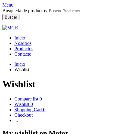
Menu
Búsqueda de productos
Buscar
Inicio
Nosotros
Productos
Contacto
Inicio
Wishlist
Wishlist
Compare list
0
Wishlist
0
Shopping Cart
0
Checkout
...
My wishlist on Motor