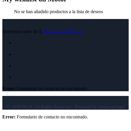
No se han añadido productos a la lista de deseos
Queremos saber de tí,
Envíanos un Mensaje
Error:
Formulario de contacto no encontrado.
© 2019 MGR All Rights Reserved - Powered by SimeconApps
Error:
Formulario de contacto no encontrado.