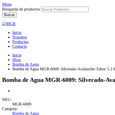
Menu
Búsqueda de productos
Buscar
Inicio
Nosotros
Productos
Contacto
Inicio
Shop
Bomba de Agua
Bomba de Agua MGR-6009: Silverado-Avalanche-Tahoe 5.3 07
Bomba de Agua MGR-6009: Silverado-Avala
SKU:
MGR-6009
Category:
Bomba de Agua