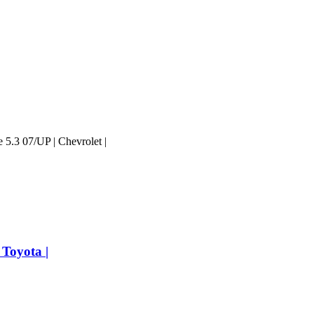
5.3 07/UP | Chevrolet |
Toyota |