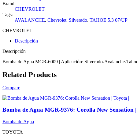
Brand:
CHEVROLET
Tags:
AVALANCHE
,
Chevrolet
,
Silverado
,
TAHOE 5.3 07/UP
CHEVROLET
Descripción
Descripción
Bomba de Agua MGR-6009 | Aplicación: Silverado-Avalanche-Tahoe 
Related Products
Compare
Bomba de Agua MGR-9376: Corolla New Sensation | 
Bomba de Agua
TOYOTA