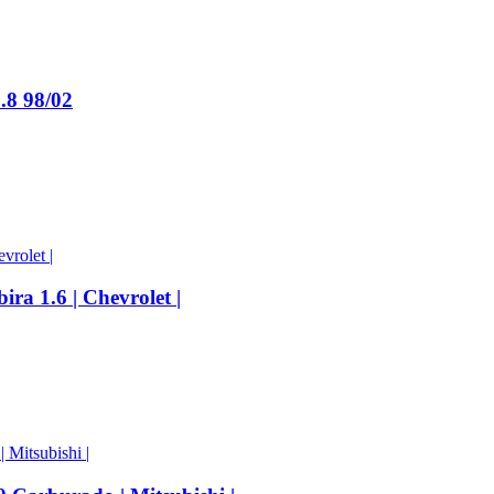
8 98/02
a 1.6 | Chevrolet |