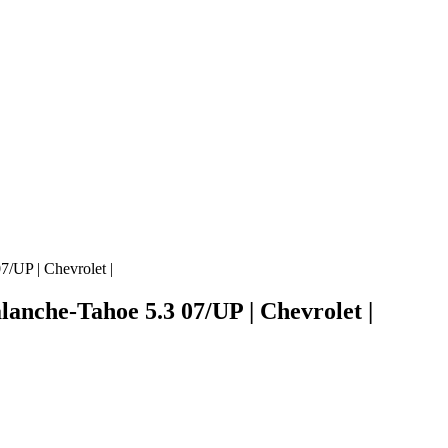
/UP | Chevrolet |
nche-Tahoe 5.3 07/UP | Chevrolet |